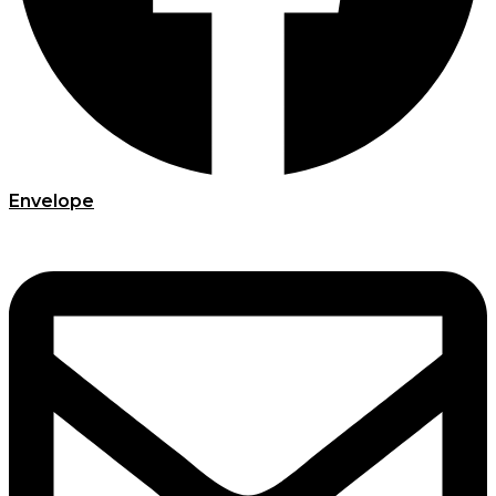
Envelope