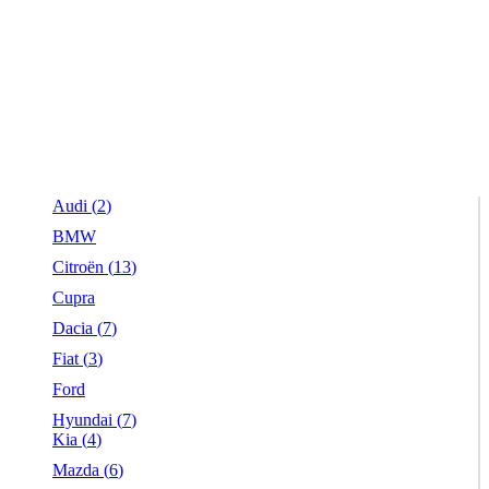
Audi (
2
)
BMW
Citroën (
13
)
Cupra
Dacia (
7
)
Fiat (
3
)
Ford
Hyundai (
7
)
Kia (
4
)
Mazda (
6
)