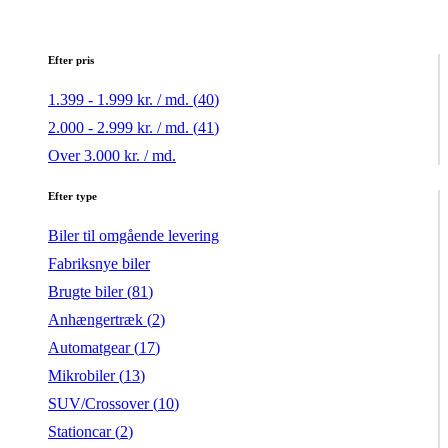
Efter pris
1.399 - 1.999 kr. / md. (
40
)
2.000 - 2.999 kr. / md. (
41
)
Over 3.000 kr. / md.
Efter type
Biler til omgående levering
Fabriksnye biler
Brugte biler (
81
)
Anhængertræk (
2
)
Automatgear (
17
)
Mikrobiler (
13
)
SUV/Crossover (
10
)
Stationcar (
2
)