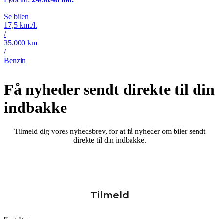
Se bilen
17,5 km./l.
/
35.000 km
/
Benzin
Få nyheder sendt direkte til din
indbakke
Tilmeld dig vores nyhedsbrev, for at få nyheder om biler sendt
direkte til din indbakke.
Kontakt os