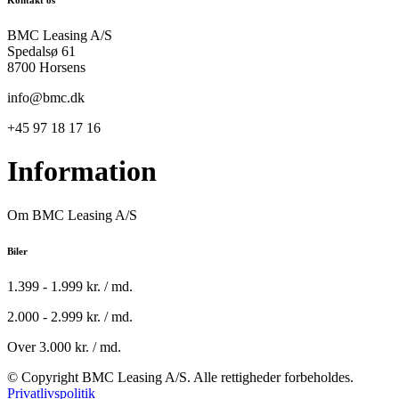
BMC Leasing A/S
Spedalsø 61
8700 Horsens
info@bmc.dk
+45 97 18 17 16
Information
Om BMC Leasing A/S
Biler
1.399 - 1.999 kr. / md.
2.000 - 2.999 kr. / md.
Over 3.000 kr. / md.
© Copyright BMC Leasing A/S. Alle rettigheder forbeholdes.
Privatlivspolitik