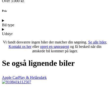
Over 3.000 kr.
Pris
Bil type
Udstyr
Vi fandt desværre ingen biler der matcher din søgning.
Se alle biler
,
Kontakt os her
eller
opret en søgeagent
og få besked når din
ønskede bil kommer på lager.
Se også lignende biler
Apple CarPlay & Helårsdæk