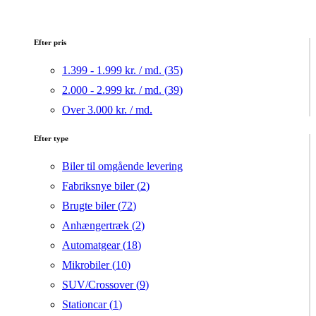
Efter pris
1.399 - 1.999 kr. / md. (
35
)
2.000 - 2.999 kr. / md. (
39
)
Over 3.000 kr. / md.
Efter type
Biler til omgående levering
Fabriksnye biler (
2
)
Brugte biler (
72
)
Anhængertræk (
2
)
Automatgear (
18
)
Mikrobiler (
10
)
SUV/Crossover (
9
)
Stationcar (
1
)