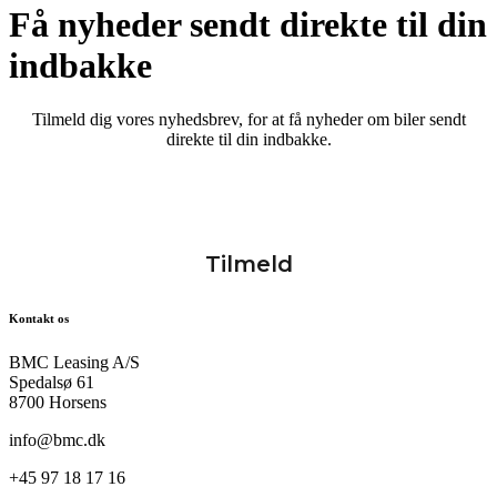
Få nyheder sendt direkte til din
indbakke
Tilmeld dig vores nyhedsbrev, for at få nyheder om biler sendt
direkte til din indbakke.
Kontakt os
BMC Leasing A/S
Spedalsø 61
8700 Horsens
info@bmc.dk
+45 97 18 17 16