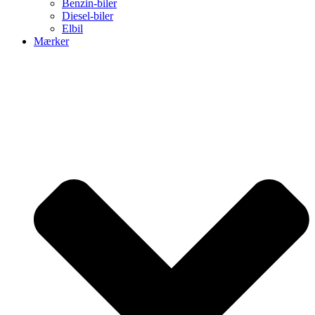
Benzin-biler
Diesel-biler
Elbil
Mærker