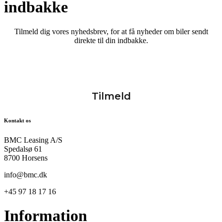
indbakke
Tilmeld dig vores nyhedsbrev, for at få nyheder om biler sendt
direkte til din indbakke.
Kontakt os
BMC Leasing A/S
Spedalsø 61
8700 Horsens
info@bmc.dk
+45 97 18 17 16
Information