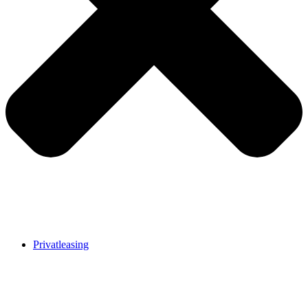
Privatleasing