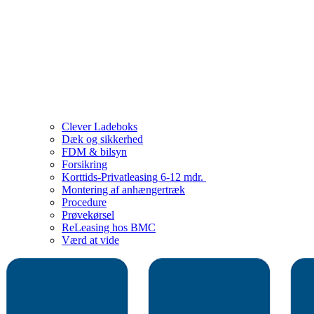
Clever Ladeboks
Dæk og sikkerhed
FDM & bilsyn
Forsikring
Korttids-Privatleasing 6-12 mdr.
Montering af anhængertræk
Procedure
Prøvekørsel
ReLeasing hos BMC
Værd at vide