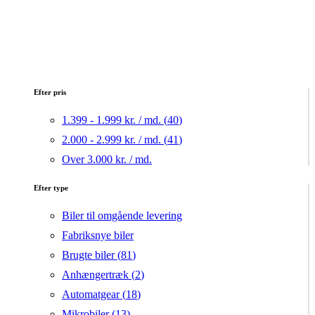
Efter pris
1.399 - 1.999 kr. / md. (
40
)
2.000 - 2.999 kr. / md. (
41
)
Over 3.000 kr. / md.
Efter type
Biler til omgående levering
Fabriksnye biler
Brugte biler (
81
)
Anhængertræk (
2
)
Automatgear (
18
)
Mikrobiler (
13
)