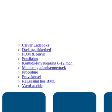
Clever Ladeboks
Dæk og sikkerhed
FDM & bilsyn
Forsikring
Korttids-Privatleasing 6-12 mdr.
Montering af anhængertræk
Procedure
Prøvekørsel
ReLeasing hos BMC
Værd at vide