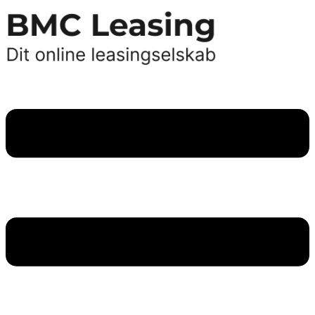
Videre
til
indhold