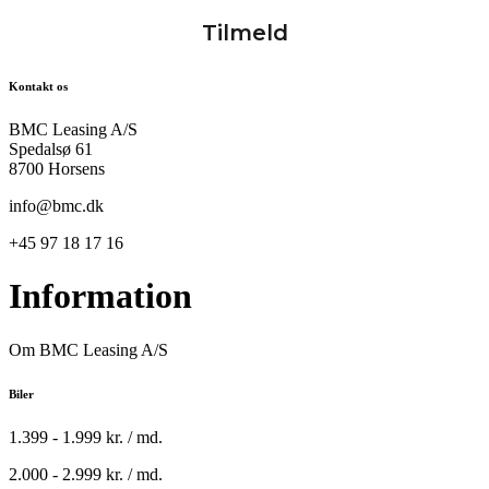
Kontakt os
BMC Leasing A/S
Spedalsø 61
8700 Horsens
info@bmc.dk
+45 97 18 17 16
Information
Om BMC Leasing A/S
Biler
1.399 - 1.999 kr. / md.
2.000 - 2.999 kr. / md.