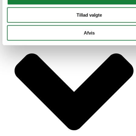
som de har indsamlet fra din brug af deres tjenester.
Tillad valgte
Afvis