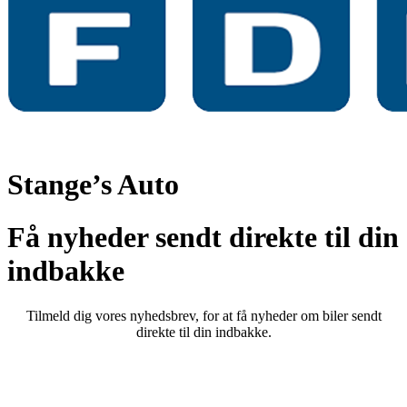
Stange’s Auto
Få nyheder sendt direkte til din
indbakke
Tilmeld dig vores nyhedsbrev, for at få nyheder om biler sendt
direkte til din indbakke.