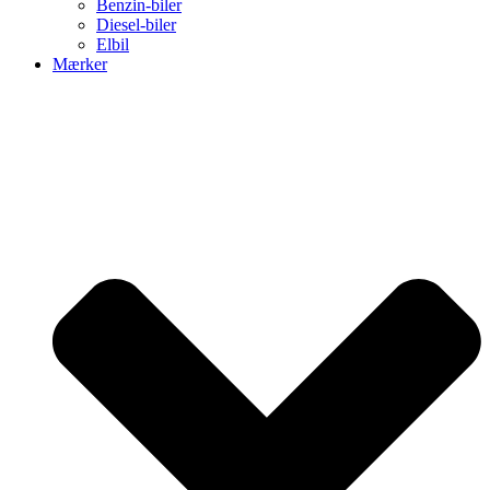
Benzin-biler
Diesel-biler
Elbil
Mærker