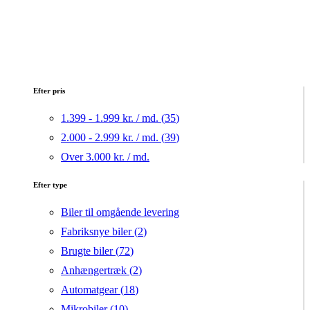
Efter pris
1.399 - 1.999 kr. / md. (
35
)
2.000 - 2.999 kr. / md. (
39
)
Over 3.000 kr. / md.
Efter type
Biler til omgående levering
Fabriksnye biler (
2
)
Brugte biler (
72
)
Anhængertræk (
2
)
Automatgear (
18
)
Mikrobiler (
10
)