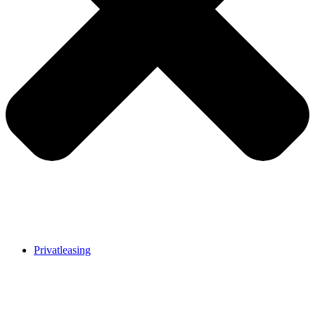
Privatleasing