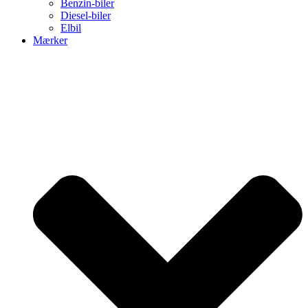
Benzin-biler
Diesel-biler
Elbil
Mærker