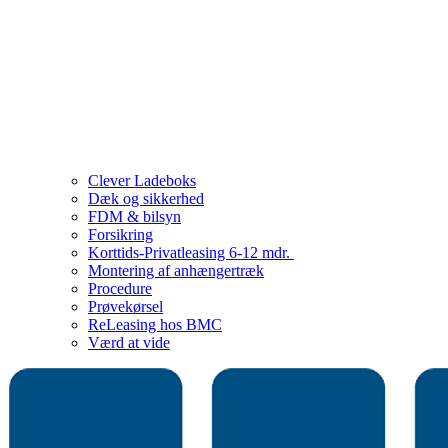
Clever Ladeboks
Dæk og sikkerhed
FDM & bilsyn
Forsikring
Korttids-Privatleasing 6-12 mdr.
Montering af anhængertræk
Procedure
Prøvekørsel
ReLeasing hos BMC
Værd at vide