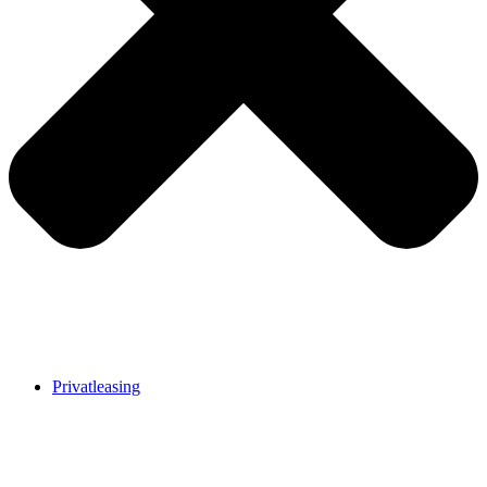
Privatleasing