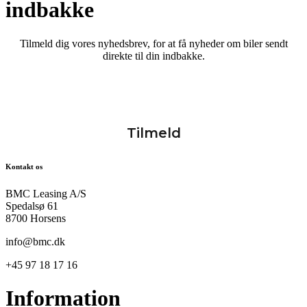
indbakke
Tilmeld dig vores nyhedsbrev, for at få nyheder om biler sendt
direkte til din indbakke.
Kontakt os
BMC Leasing A/S
Spedalsø 61
8700 Horsens
info@bmc.dk
+45 97 18 17 16
Information