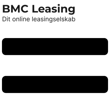
Videre
til
indhold