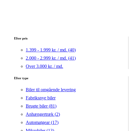
Efter pris
1.399 - 1.999 kr. / md. (
40
)
2.000 - 2.999 kr. / md. (
41
)
Over 3.000 kr. / md.
Efter type
Biler til omgående levering
Fabriksnye biler
Brugte biler (
81
)
Anhængertræk (
2
)
Automatgear (
17
)
Mikrobiler (
13
)