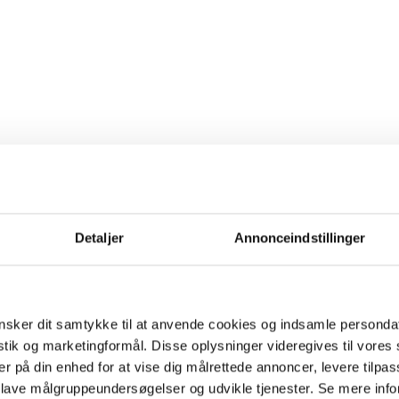
Detaljer
Annonceindstillinger
sker dit samtykke til at anvende cookies og indsamle personda
istik og marketingformål. Disse oplysninger videregives til vore
er på din enhed for at vise dig målrettede annoncer, levere tilpas
 lave målgruppeundersøgelser og udvikle tjenester. Se mere inf