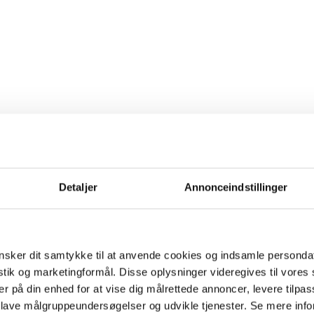
Detaljer
Annonceindstillinger
sker dit samtykke til at anvende cookies og indsamle personda
istik og marketingformål. Disse oplysninger videregives til vore
er på din enhed for at vise dig målrettede annoncer, levere tilpas
 lave målgruppeundersøgelser og udvikle tjenester. Se mere inf