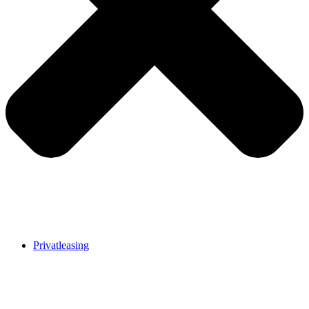
Privatleasing