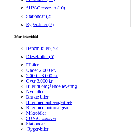
SUV/Crossover (
10
)
Stationcar (
2
)
Ryger-biler (
7
)
Efter drivmiddel
Benzin-biler (
76
)
Diesel-biler (
5
)
Elbiler
Under 2.000 kr.
2.000 – 3.000 kr.
Over 3.000 kr.
Biler til omgående levering
Nye biler
Brugte biler
Biler med anhængertræk
Biler med automatgear
Mikrobiler
SUV/Crossover
Stationcar
Ryger-biler