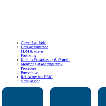
Clever Ladeboks
Dæk og sikkerhed
FDM & bilsyn
Forsikring
Korttids-Privatleasing 6-12 mdr.
Montering af anhængertræk
Procedure
Prøvekørsel
ReLeasing hos BMC
Værd at vide