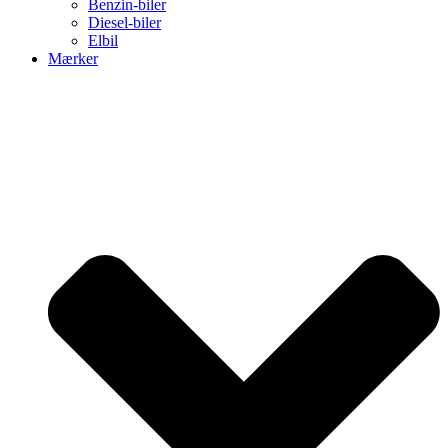
Benzin-biler
Diesel-biler
Elbil
Mærker