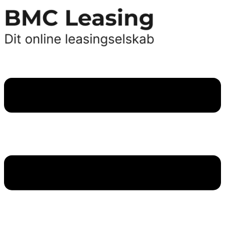
Videre
til
indhold