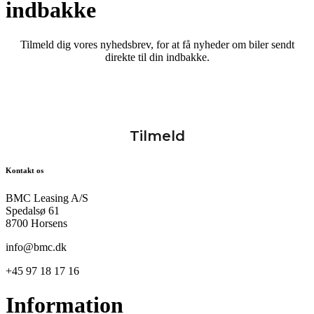
indbakke
Tilmeld dig vores nyhedsbrev, for at få nyheder om biler sendt
direkte til din indbakke.
Kontakt os
BMC Leasing A/S
Spedalsø 61
8700 Horsens
info@bmc.dk
+45 97 18 17 16
Information