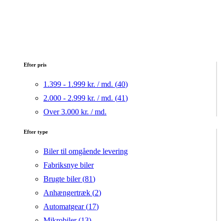
Efter pris
1.399 - 1.999 kr. / md. (
40
)
2.000 - 2.999 kr. / md. (
41
)
Over 3.000 kr. / md.
Efter type
Biler til omgående levering
Fabriksnye biler
Brugte biler (
81
)
Anhængertræk (
2
)
Automatgear (
17
)
Mikrobiler (
13
)