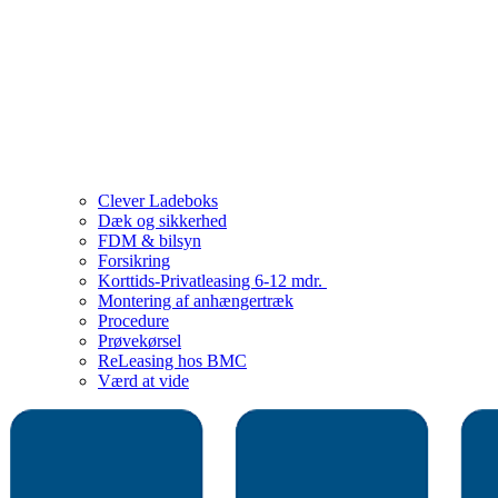
Clever Ladeboks
Dæk og sikkerhed
FDM & bilsyn
Forsikring
Korttids-Privatleasing 6-12 mdr.
Montering af anhængertræk
Procedure
Prøvekørsel
ReLeasing hos BMC
Værd at vide