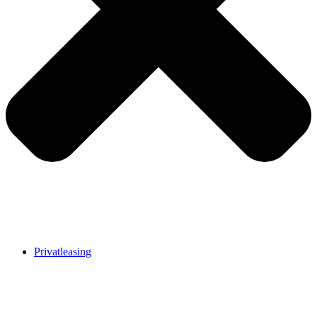
Privatleasing