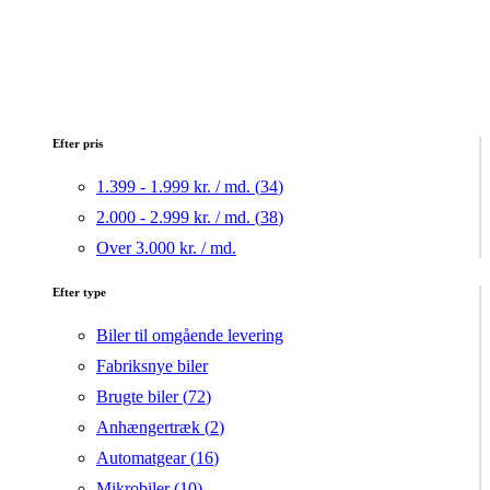
Efter pris
1.399 - 1.999 kr. / md. (
34
)
2.000 - 2.999 kr. / md. (
38
)
Over 3.000 kr. / md.
Efter type
Biler til omgående levering
Fabriksnye biler
Brugte biler (
72
)
Anhængertræk (
2
)
Automatgear (
16
)
Mikrobiler (
10
)