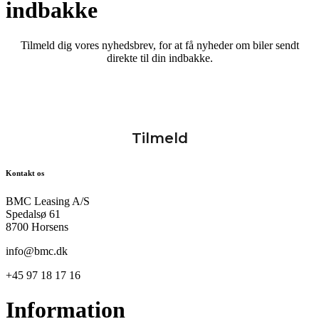
indbakke
Tilmeld dig vores nyhedsbrev, for at få nyheder om biler sendt
direkte til din indbakke.
Kontakt os
BMC Leasing A/S
Spedalsø 61
8700 Horsens
info@bmc.dk
+45 97 18 17 16
Information