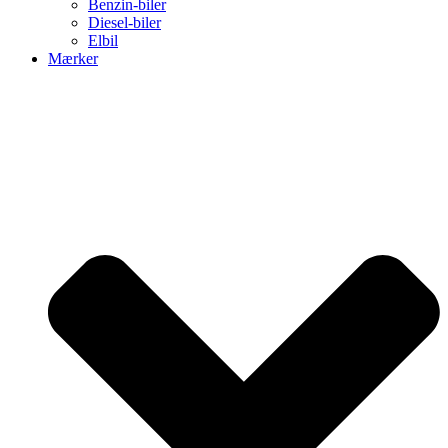
Benzin-biler
Diesel-biler
Elbil
Mærker