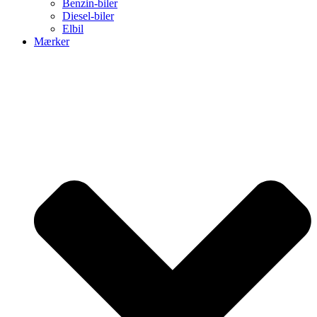
Benzin-biler
Diesel-biler
Elbil
Mærker