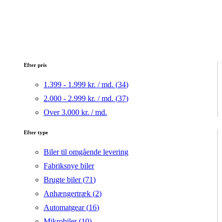
Efter pris
1.399 - 1.999 kr. / md. (
34
)
2.000 - 2.999 kr. / md. (
37
)
Over 3.000 kr. / md.
Efter type
Biler til omgående levering
Fabriksnye biler
Brugte biler (
71
)
Anhængertræk (
2
)
Automatgear (
16
)
Mikrobiler (
10
)