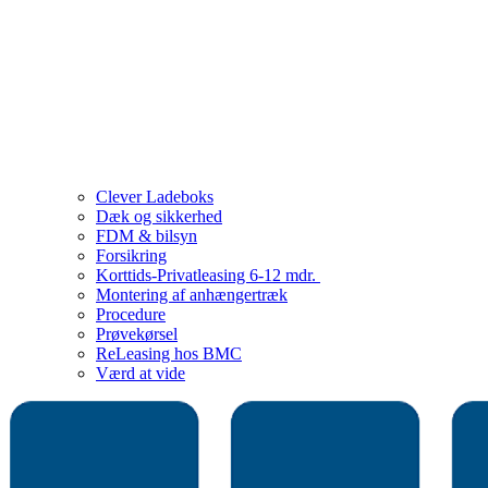
Clever Ladeboks
Dæk og sikkerhed
FDM & bilsyn
Forsikring
Korttids-Privatleasing 6-12 mdr.
Montering af anhængertræk
Procedure
Prøvekørsel
ReLeasing hos BMC
Værd at vide