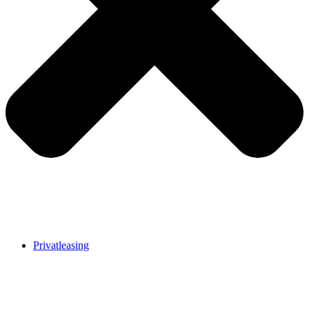
Privatleasing