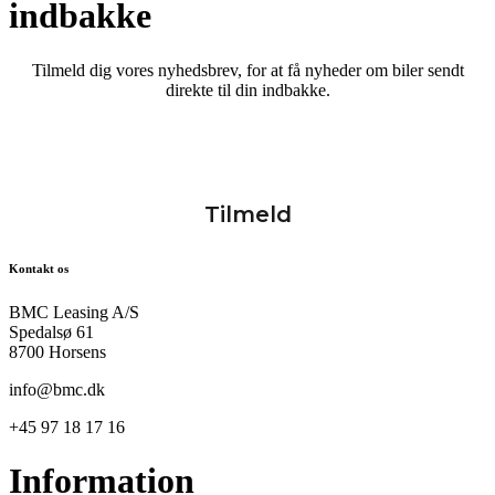
indbakke
Tilmeld dig vores nyhedsbrev, for at få nyheder om biler sendt
direkte til din indbakke.
Kontakt os
BMC Leasing A/S
Spedalsø 61
8700 Horsens
info@bmc.dk
+45 97 18 17 16
Information