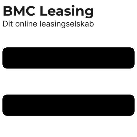
Videre
til
indhold