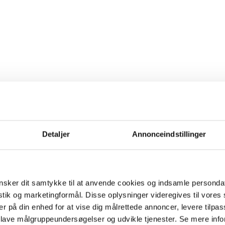
Detaljer
Annonceindstillinger
sker dit samtykke til at anvende cookies og indsamle personda
istik og marketingformål. Disse oplysninger videregives til vore
er på din enhed for at vise dig målrettede annoncer, levere tilpas
 lave målgruppeundersøgelser og udvikle tjenester. Se mere inf