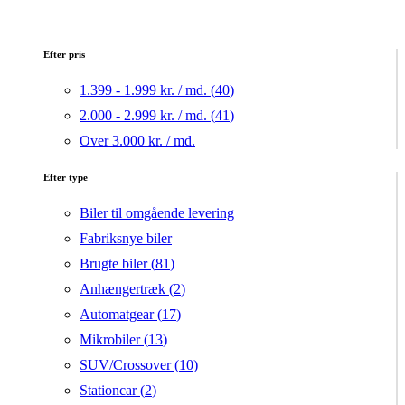
Efter pris
1.399 - 1.999 kr. / md. (
40
)
2.000 - 2.999 kr. / md. (
41
)
Over 3.000 kr. / md.
Efter type
Biler til omgående levering
Fabriksnye biler
Brugte biler (
81
)
Anhængertræk (
2
)
Automatgear (
17
)
Mikrobiler (
13
)
SUV/Crossover (
10
)
Stationcar (
2
)