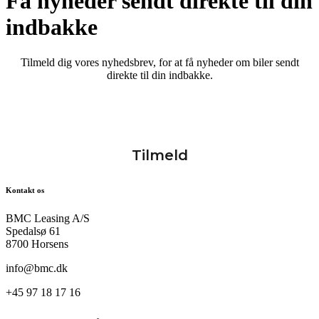
Få nyheder sendt direkte til din
indbakke
Tilmeld dig vores nyhedsbrev, for at få nyheder om biler sendt
direkte til din indbakke.
Kontakt os
BMC Leasing A/S
Spedalsø 61
8700 Horsens
info@bmc.dk
+45 97 18 17 16