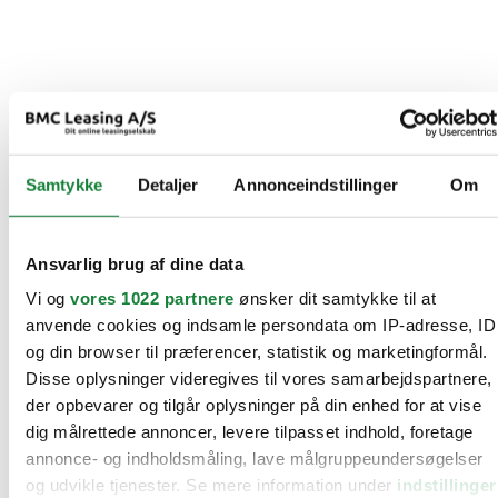
Samtykke
Detaljer
Annonceindstillinger
Om
Ansvarlig brug af dine data
Vi og
vores 1022 partnere
ønsker dit samtykke til at
anvende cookies og indsamle persondata om IP-adresse, ID
og din browser til præferencer, statistik og marketingformål.
Disse oplysninger videregives til vores samarbejdspartnere,
der opbevarer og tilgår oplysninger på din enhed for at vise
dig målrettede annoncer, levere tilpasset indhold, foretage
annonce- og indholdsmåling, lave målgruppeundersøgelser
og udvikle tjenester. Se mere information under
indstillinger