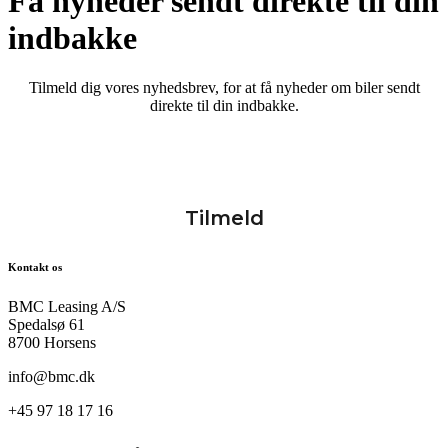
Få nyheder sendt direkte til din
indbakke
Tilmeld dig vores nyhedsbrev, for at få nyheder om biler sendt
direkte til din indbakke.
Kontakt os
BMC Leasing A/S
Spedalsø 61
8700 Horsens
info@bmc.dk
+45 97 18 17 16