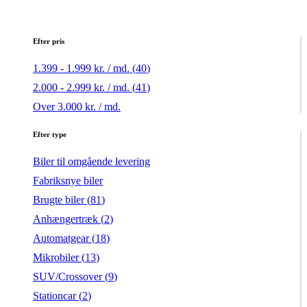
Efter pris
1.399 - 1.999 kr. / md. (
40
)
2.000 - 2.999 kr. / md. (
41
)
Over 3.000 kr. / md.
Efter type
Biler til omgående levering
Fabriksnye biler
Brugte biler (
81
)
Anhængertræk (
2
)
Automatgear (
18
)
Mikrobiler (
13
)
SUV/Crossover (
9
)
Stationcar (
2
)