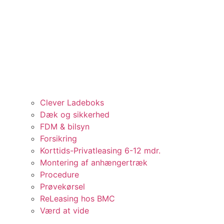
Clever Ladeboks
Dæk og sikkerhed
FDM & bilsyn
Forsikring
Korttids-Privatleasing 6-12 mdr.
Montering af anhængertræk
Procedure
Prøvekørsel
ReLeasing hos BMC
Værd at vide