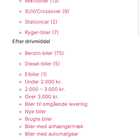
Mikrobiler (
13
)
SUV/Crossover (
9
)
Stationcar (
2
)
Ryger-biler (
7
)
Efter drivmiddel
Benzin-biler (
75
)
Diesel-biler (
5
)
Elbiler (
1
)
Under 2.000 kr.
2.000 – 3.000 kr.
Over 3.000 kr.
Biler til omgående levering
Nye biler
Brugte biler
Biler med anhængertræk
Biler med automatgear