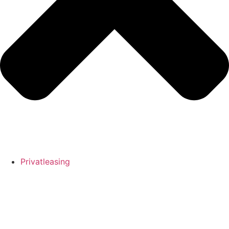
Privatleasing