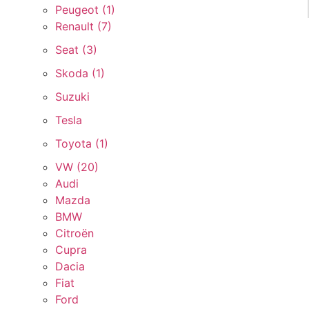
Peugeot (
1
)
Renault (
7
)
Seat (
3
)
Skoda (
1
)
Suzuki
Tesla
Toyota (
1
)
VW (
20
)
Audi
Mazda
BMW
Citroën
Cupra
Dacia
Fiat
Ford