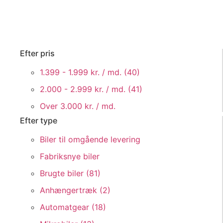
Efter pris
1.399 - 1.999 kr. / md. (
40
)
2.000 - 2.999 kr. / md. (
41
)
Over 3.000 kr. / md.
Efter type
Biler til omgående levering
Fabriksnye biler
Brugte biler (
81
)
Anhængertræk (
2
)
Automatgear (
18
)