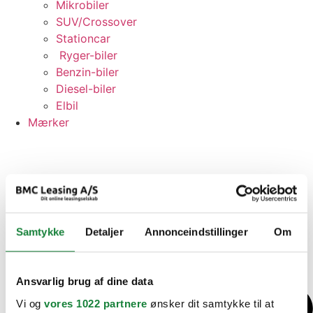
Mikrobiler
SUV/Crossover
Stationcar
Ryger-biler
Benzin-biler
Diesel-biler
Elbil
Mærker
Samtykke
Detaljer
Annonceindstillinger
Om
Ansvarlig brug af dine data
Vi og
vores 1022 partnere
ønsker dit samtykke til at