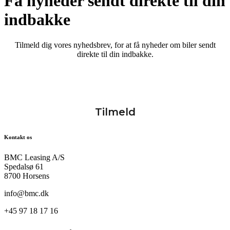
Få nyheder sendt direkte til din
indbakke
Tilmeld dig vores nyhedsbrev, for at få nyheder om biler sendt
direkte til din indbakke.
Kontakt os
BMC Leasing A/S
Spedalsø 61
8700 Horsens
info@bmc.dk
+45 97 18 17 16