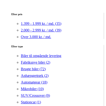
Efter pris
1.399 - 1.999 kr. / md. (
35
)
2.000 - 2.999 kr. / md. (
39
)
Over 3.000 kr. / md.
Efter type
Biler til omgående levering
Fabriksnye biler (
2
)
Brugte biler (
72
)
Anhængertræk (
2
)
Automatgear (
18
)
Mikrobiler (
10
)
SUV/Crossover (
9
)
Stationcar (
1
)