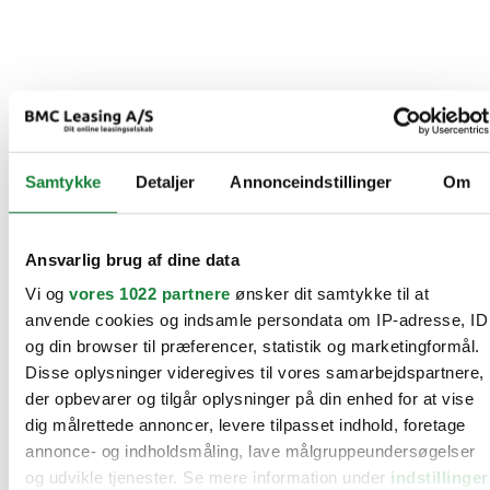
Samtykke
Detaljer
Annonceindstillinger
Om
Ansvarlig brug af dine data
Vi og
vores 1022 partnere
ønsker dit samtykke til at
anvende cookies og indsamle persondata om IP-adresse, ID
og din browser til præferencer, statistik og marketingformål.
Disse oplysninger videregives til vores samarbejdspartnere,
der opbevarer og tilgår oplysninger på din enhed for at vise
dig målrettede annoncer, levere tilpasset indhold, foretage
annonce- og indholdsmåling, lave målgruppeundersøgelser
og udvikle tjenester. Se mere information under
indstillinger