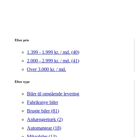
Efter pris
1.399 - 1.999 kr. / md. (
40
)
2.000 - 2.999 kr. / md. (
41
)
Over 3.000 kr. / md.
Efter type
Biler til omgående levering
Fabriksnye biler
Brugte biler (
81
)
Anhængertræk (
2
)
Automatgear (
18
)
Mikrobiler (
13
)