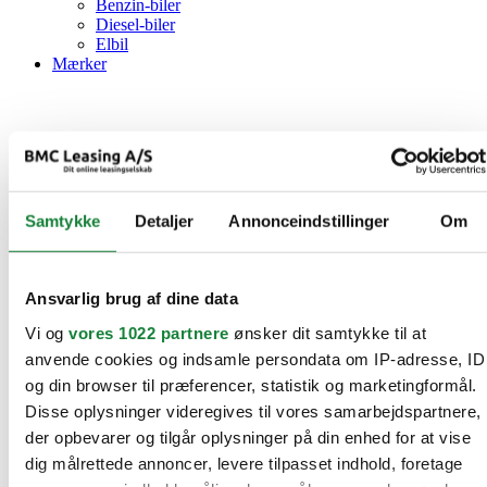
Benzin-biler
Diesel-biler
Elbil
Mærker
Samtykke
Detaljer
Annonceindstillinger
Om
Ansvarlig brug af dine data
Vi og
vores 1022 partnere
ønsker dit samtykke til at
anvende cookies og indsamle persondata om IP-adresse, ID
og din browser til præferencer, statistik og marketingformål.
Disse oplysninger videregives til vores samarbejdspartnere,
der opbevarer og tilgår oplysninger på din enhed for at vise
dig målrettede annoncer, levere tilpasset indhold, foretage