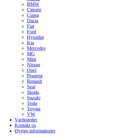
BMW
Citroën
Cupra
Dacia
Fiat
Ford
Hyundai
Kia
Mercedes
MG
Mini
Nissan
Opel
Peugeot
Renault
Seat
Skoda
Suzuki
Tesla
Toyota
VW
Værksteder
Kontakt os
Øvrige informationer