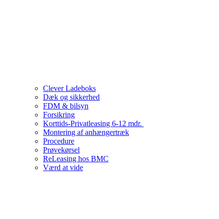
Clever Ladeboks
Dæk og sikkerhed
FDM & bilsyn
Forsikring
Korttids-Privatleasing 6-12 mdr.
Montering af anhængertræk
Procedure
Prøvekørsel
ReLeasing hos BMC
Værd at vide