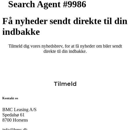
Search Agent #9986
Få nyheder sendt direkte til din
indbakke
Tilmeld dig vores nyhedsbrev, for at få nyheder om biler sendt
direkte til din indbakke.
Kontakt os
BMC Leasing A/S
Spedalsø 61
8700 Horsens
info@bmc.dk