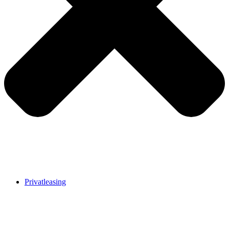
Privatleasing