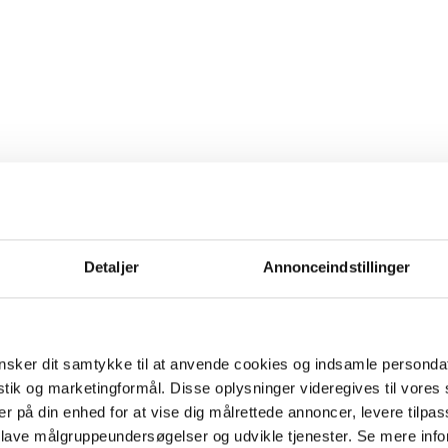
Detaljer
Annonceindstillinger
sker dit samtykke til at anvende cookies og indsamle personda
istik og marketingformål. Disse oplysninger videregives til vore
er på din enhed for at vise dig målrettede annoncer, levere tilpas
 lave målgruppeundersøgelser og udvikle tjenester. Se mere inf