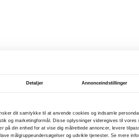
Detaljer
Annonceindstillinger
sker dit samtykke til at anvende cookies og indsamle personda
istik og marketingformål. Disse oplysninger videregives til vore
er på din enhed for at vise dig målrettede annoncer, levere tilpas
 lave målgruppeundersøgelser og udvikle tjenester. Se mere inf