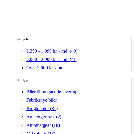
Efter pris
1.399 - 1.999 kr. / md. (
40
)
2.000 - 2.999 kr. / md. (
41
)
Over 3.000 kr. / md.
Efter type
Biler til omgående levering
Fabriksnye biler
Brugte biler (
81
)
Anhængertræk (
2
)
Automatgear (
18
)
Mikrobiler (
13
)