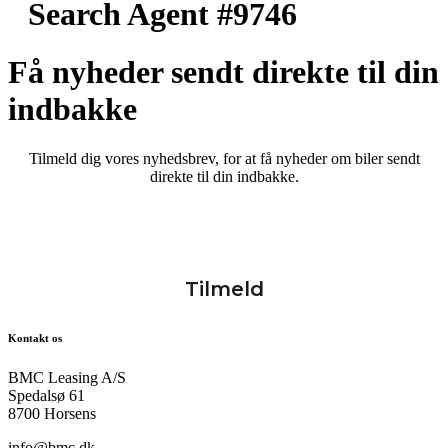
Search Agent #9746
Få nyheder sendt direkte til din
indbakke
Tilmeld dig vores nyhedsbrev, for at få nyheder om biler sendt
direkte til din indbakke.
Kontakt os
BMC Leasing A/S
Spedalsø 61
8700 Horsens
info@bmc.dk