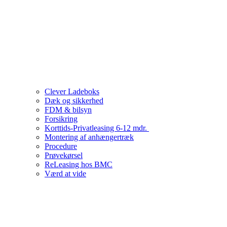
Clever Ladeboks
Dæk og sikkerhed
FDM & bilsyn
Forsikring
Korttids-Privatleasing 6-12 mdr.
Montering af anhængertræk
Procedure
Prøvekørsel
ReLeasing hos BMC
Værd at vide