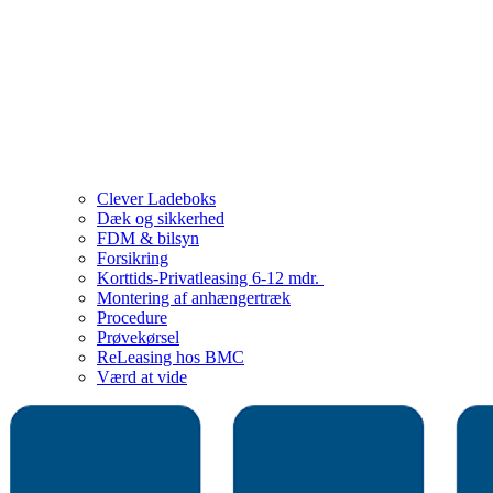
Clever Ladeboks
Dæk og sikkerhed
FDM & bilsyn
Forsikring
Korttids-Privatleasing 6-12 mdr.
Montering af anhængertræk
Procedure
Prøvekørsel
ReLeasing hos BMC
Værd at vide