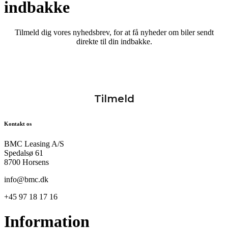
indbakke
Tilmeld dig vores nyhedsbrev, for at få nyheder om biler sendt
direkte til din indbakke.
Kontakt os
BMC Leasing A/S
Spedalsø 61
8700 Horsens
info@bmc.dk
+45 97 18 17 16
Information