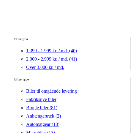
Efter pris
1.399 - 1.999 kr. / md. (
40
)
2.000 - 2.999 kr. / md. (
41
)
Over 3.000 kr. / md.
Efter type
Biler til omgående levering
Fabriksnye biler
Brugte biler (
81
)
Anhængertræk (
2
)
Automatgear (
18
)
Mikrobiler (
13
)