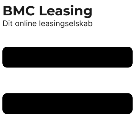
Videre
til
indhold