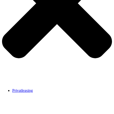
Privatleasing