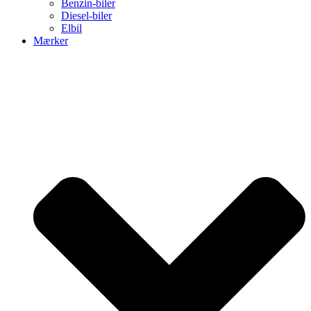
Benzin-biler
Diesel-biler
Elbil
Mærker