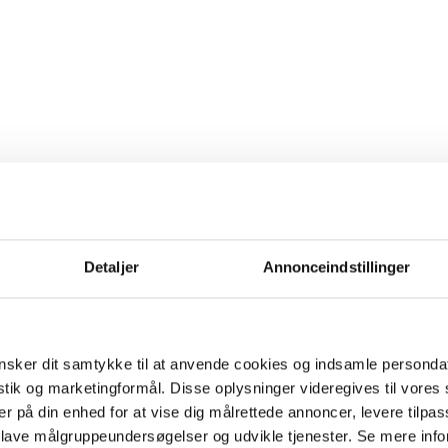
Detaljer
Annonceindstillinger
sker dit samtykke til at anvende cookies og indsamle personda
istik og marketingformål. Disse oplysninger videregives til vore
er på din enhed for at vise dig målrettede annoncer, levere tilpas
 lave målgruppeundersøgelser og udvikle tjenester. Se mere inf