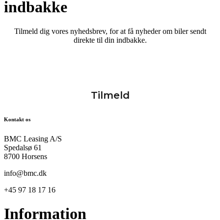
indbakke
Tilmeld dig vores nyhedsbrev, for at få nyheder om biler sendt
direkte til din indbakke.
Kontakt os
BMC Leasing A/S
Spedalsø 61
8700 Horsens
info@bmc.dk
+45 97 18 17 16
Information