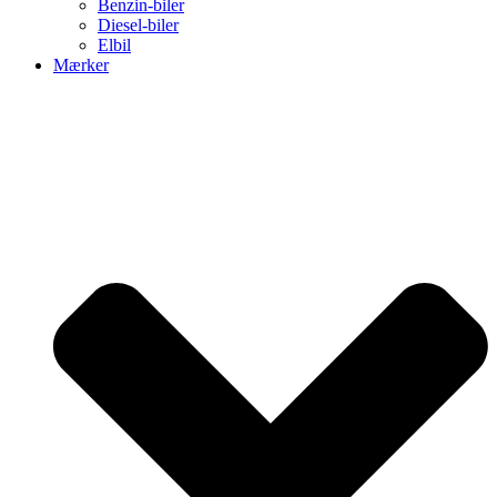
Benzin-biler
Diesel-biler
Elbil
Mærker