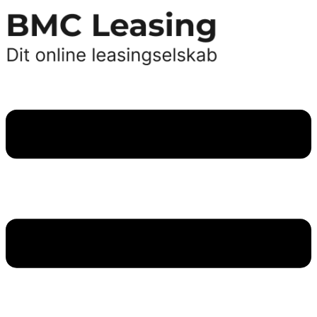
Videre
til
indhold