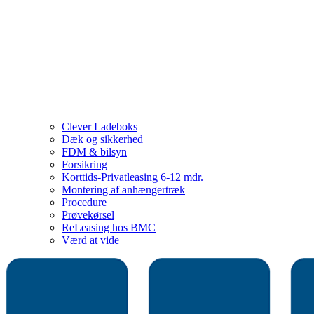
Clever Ladeboks
Dæk og sikkerhed
FDM & bilsyn
Forsikring
Korttids-Privatleasing 6-12 mdr.
Montering af anhængertræk
Procedure
Prøvekørsel
ReLeasing hos BMC
Værd at vide