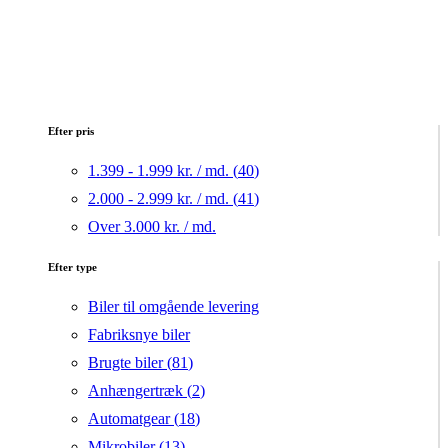
Efter pris
1.399 - 1.999 kr. / md. (
40
)
2.000 - 2.999 kr. / md. (
41
)
Over 3.000 kr. / md.
Efter type
Biler til omgående levering
Fabriksnye biler
Brugte biler (
81
)
Anhængertræk (
2
)
Automatgear (
18
)
Mikrobiler (
13
)