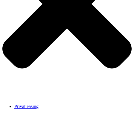
Privatleasing