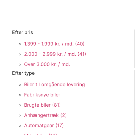
Efter pris
1.399 - 1.999 kr. / md. (
40
)
2.000 - 2.999 kr. / md. (
41
)
Over 3.000 kr. / md.
Efter type
Biler til omgående levering
Fabriksnye biler
Brugte biler (
81
)
Anhængertræk (
2
)
Automatgear (
17
)