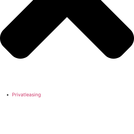
Privatleasing