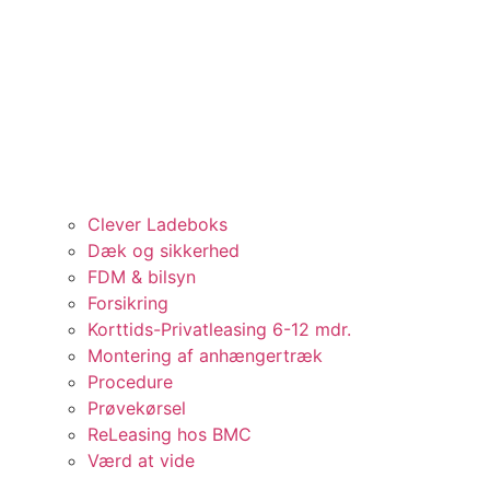
Clever Ladeboks
Dæk og sikkerhed
FDM & bilsyn
Forsikring
Korttids-Privatleasing 6-12 mdr.
Montering af anhængertræk
Procedure
Prøvekørsel
ReLeasing hos BMC
Værd at vide