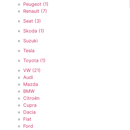
Peugeot (
1
)
Renault (
7
)
Seat (
3
)
Skoda (
1
)
Suzuki
Tesla
Toyota (
1
)
VW (
21
)
Audi
Mazda
BMW
Citroën
Cupra
Dacia
Fiat
Ford