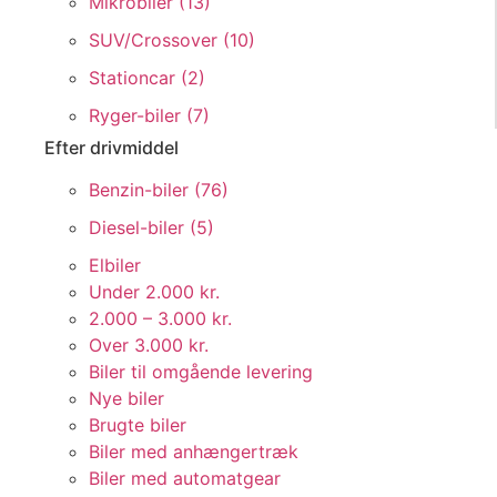
Mikrobiler (
13
)
SUV/Crossover (
10
)
Stationcar (
2
)
Ryger-biler (
7
)
Efter drivmiddel
Benzin-biler (
76
)
Diesel-biler (
5
)
Elbiler
Under 2.000 kr.
2.000 – 3.000 kr.
Over 3.000 kr.
Biler til omgående levering
Nye biler
Brugte biler
Biler med anhængertræk
Biler med automatgear