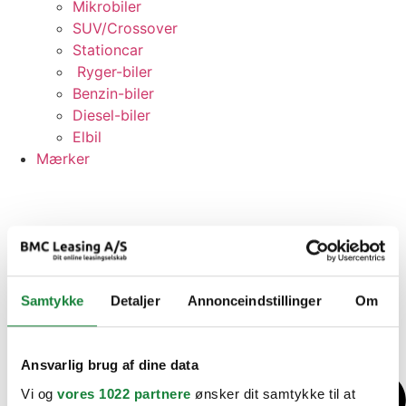
Mikrobiler
SUV/Crossover
Stationcar
Ryger-biler
Benzin-biler
Diesel-biler
Elbil
Mærker
Samtykke
Detaljer
Annonceindstillinger
Om
Ansvarlig brug af dine data
Vi og
vores 1022 partnere
ønsker dit samtykke til at