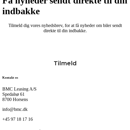
Få nyheder sendt direkte til din
indbakke
Tilmeld dig vores nyhedsbrev, for at få nyheder om biler sendt
direkte til din indbakke.
Kontakt os
BMC Leasing A/S
Spedalsø 61
8700 Horsens
info@bmc.dk
+45 97 18 17 16