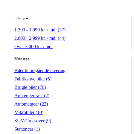
Efter pris
1.399 - 1.999 kr. / md. (
37
)
2.000 - 2.999 kr. / md. (
44
)
Over 3.000 kr. / md.
Efter type
Biler til omgående levering
Fabriksnye biler (
5
)
Brugte biler (
76
)
Anhængertræk (
2
)
Automatgear (
22
)
Mikrobiler (
10
)
SUV/Crossover (
9
)
Stationcar (
1
)