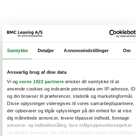
Samtykke
Detaljer
Annonceindstillinger
Om
Ansvarlig brug af dine data
Vi og
vores 1022 partnere
ønsker dit samtykke til at
anvende cookies og indsamle persondata om IP-adresse, ID
og din browser til præferencer, statistik og marketingformål.
Disse oplysninger videregives til vores samarbejdspartnere,
der opbevarer og tilgår oplysninger på din enhed for at vise
dig målrettede annoncer, levere tilpasset indhold, foretage
annonce- og indholdsmåling, lave målgruppeundersøgelser
og udvikle tjenester. Se mere information under
indstillinger