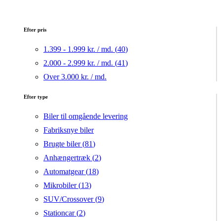
Efter pris
1.399 - 1.999 kr. / md. (
40
)
2.000 - 2.999 kr. / md. (
41
)
Over 3.000 kr. / md.
Efter type
Biler til omgående levering
Fabriksnye biler
Brugte biler (
81
)
Anhængertræk (
2
)
Automatgear (
18
)
Mikrobiler (
13
)
SUV/Crossover (
9
)
Stationcar (
2
)