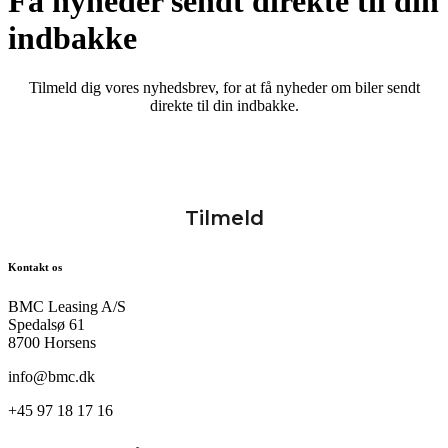
Få nyheder sendt direkte til din
indbakke
Tilmeld dig vores nyhedsbrev, for at få nyheder om biler sendt
direkte til din indbakke.
Kontakt os
BMC Leasing A/S
Spedalsø 61
8700 Horsens
info@bmc.dk
+45 97 18 17 16