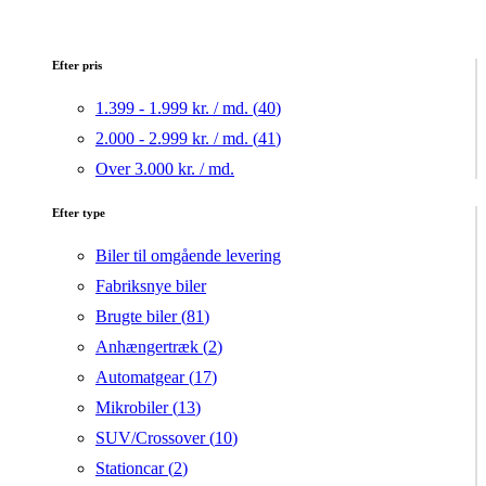
Efter pris
1.399 - 1.999 kr. / md. (
40
)
2.000 - 2.999 kr. / md. (
41
)
Over 3.000 kr. / md.
Efter type
Biler til omgående levering
Fabriksnye biler
Brugte biler (
81
)
Anhængertræk (
2
)
Automatgear (
17
)
Mikrobiler (
13
)
SUV/Crossover (
10
)
Stationcar (
2
)