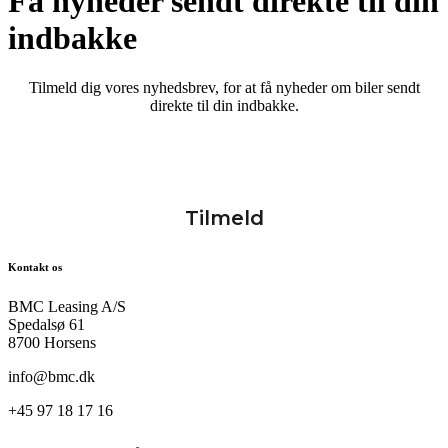
Få nyheder sendt direkte til din
indbakke
Tilmeld dig vores nyhedsbrev, for at få nyheder om biler sendt
direkte til din indbakke.
Kontakt os
BMC Leasing A/S
Spedalsø 61
8700 Horsens
info@bmc.dk
+45 97 18 17 16