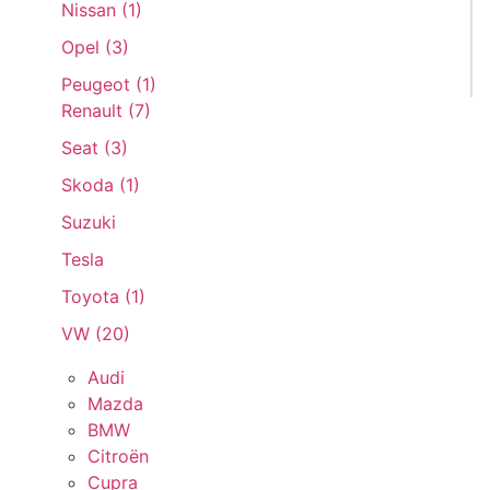
Nissan (
1
)
Opel (
3
)
Peugeot (
1
)
Renault (
7
)
Seat (
3
)
Skoda (
1
)
Suzuki
Tesla
Toyota (
1
)
VW (
20
)
Audi
Mazda
BMW
Citroën
Cupra