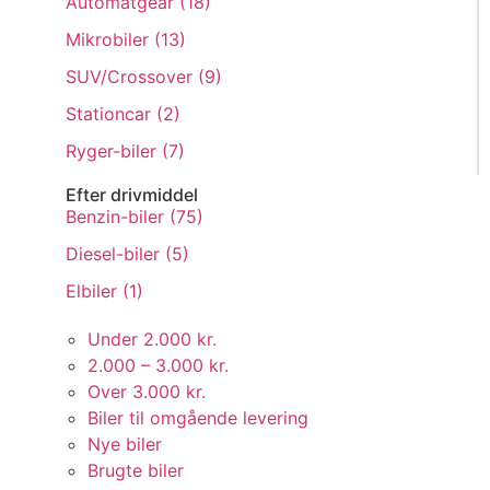
Automatgear (
18
)
Mikrobiler (
13
)
SUV/Crossover (
9
)
Stationcar (
2
)
Ryger-biler (
7
)
Efter drivmiddel
Benzin-biler (
75
)
Diesel-biler (
5
)
Elbiler (
1
)
Under 2.000 kr.
2.000 – 3.000 kr.
Over 3.000 kr.
Biler til omgående levering
Nye biler
Brugte biler