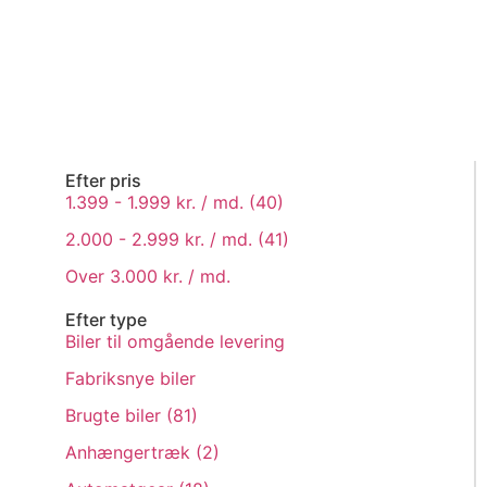
Efter pris
1.399 - 1.999 kr. / md. (
40
)
2.000 - 2.999 kr. / md. (
41
)
Over 3.000 kr. / md.
Efter type
Biler til omgående levering
Fabriksnye biler
Brugte biler (
81
)
Anhængertræk (
2
)