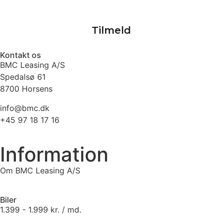
Kontakt os
BMC Leasing A/S
Spedalsø 61
8700 Horsens
info@bmc.dk
+45 97 18 17 16
Information
Om BMC Leasing A/S
Biler
1.399 - 1.999 kr. / md.