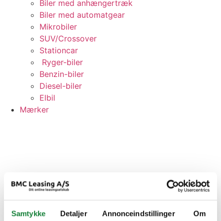
Biler med anhængertræk
Biler med automatgear
Mikrobiler
SUV/Crossover
Stationcar
Ryger-biler
Benzin-biler
Diesel-biler
Elbil
Mærker
Samtykke
Detaljer
Annonceindstillinger
Om