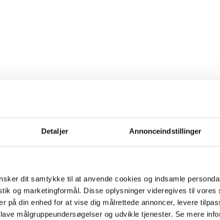
Detaljer
Annonceindstillinger
sker dit samtykke til at anvende cookies og indsamle personda
istik og marketingformål. Disse oplysninger videregives til vore
er på din enhed for at vise dig målrettede annoncer, levere tilpas
 lave målgruppeundersøgelser og udvikle tjenester. Se mere inf