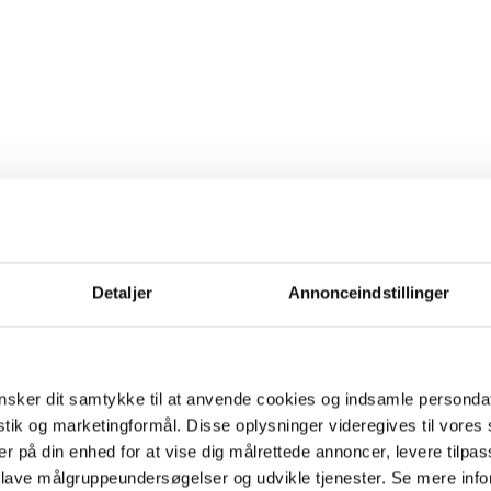
Detaljer
Annonceindstillinger
sker dit samtykke til at anvende cookies og indsamle personda
istik og marketingformål. Disse oplysninger videregives til vore
er på din enhed for at vise dig målrettede annoncer, levere tilpas
 lave målgruppeundersøgelser og udvikle tjenester. Se mere inf