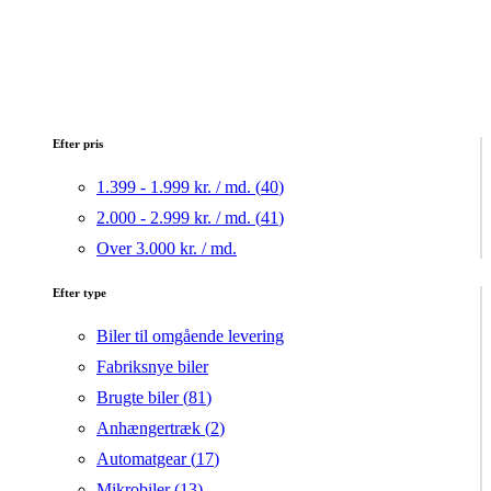
Efter pris
1.399 - 1.999 kr. / md. (
40
)
2.000 - 2.999 kr. / md. (
41
)
Over 3.000 kr. / md.
Efter type
Biler til omgående levering
Fabriksnye biler
Brugte biler (
81
)
Anhængertræk (
2
)
Automatgear (
17
)
Mikrobiler (
13
)