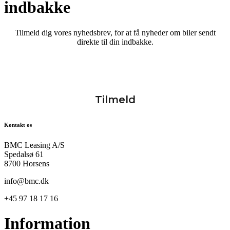
indbakke
Tilmeld dig vores nyhedsbrev, for at få nyheder om biler sendt
direkte til din indbakke.
Kontakt os
BMC Leasing A/S
Spedalsø 61
8700 Horsens
info@bmc.dk
+45 97 18 17 16
Information