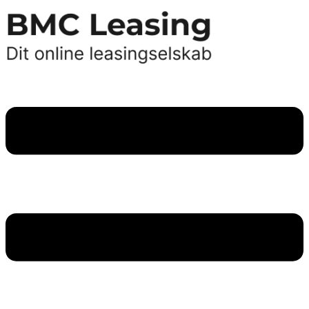
Videre
til
indhold