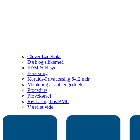
Clever Ladeboks
Dæk og sikkerhed
FDM & bilsyn
Forsikring
Korttids-Privatleasing 6-12 mdr.
Montering af anhængertræk
Procedure
Prøvekørsel
ReLeasing hos BMC
Værd at vide