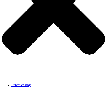
Privatleasing