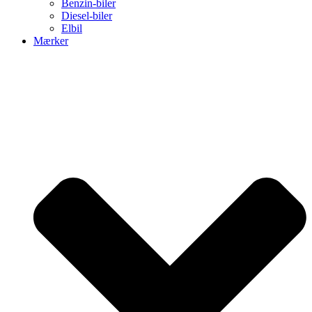
Benzin-biler
Diesel-biler
Elbil
Mærker