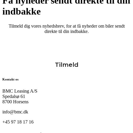
Få nyheder sendt direkte til din
indbakke
Tilmeld dig vores nyhedsbrev, for at få nyheder om biler sendt
direkte til din indbakke.
Kontakt os
BMC Leasing A/S
Spedalsø 61
8700 Horsens
info@bmc.dk
+45 97 18 17 16