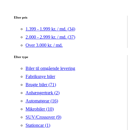
Efter pris
1.399 - 1.999 kr. / md. (
34
)
2.000 - 2.999 kr. / md. (
37
)
Over 3.000 kr. / md.
Efter type
Biler til omgående levering
Fabriksnye biler
Brugte biler (
71
)
Anhængertræk (
2
)
Automatgear (
16
)
Mikrobiler (
10
)
SUV/Crossover (
9
)
Stationcar (
1
)