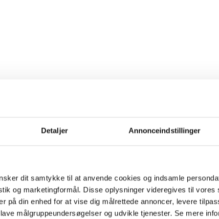
Detaljer
Annonceindstillinger
sker dit samtykke til at anvende cookies og indsamle personda
istik og marketingformål. Disse oplysninger videregives til vore
er på din enhed for at vise dig målrettede annoncer, levere tilpas
 lave målgruppeundersøgelser og udvikle tjenester. Se mere inf