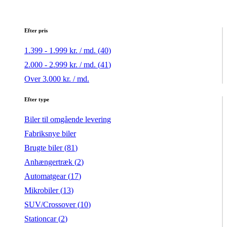
Efter pris
1.399 - 1.999 kr. / md. (
40
)
2.000 - 2.999 kr. / md. (
41
)
Over 3.000 kr. / md.
Efter type
Biler til omgående levering
Fabriksnye biler
Brugte biler (
81
)
Anhængertræk (
2
)
Automatgear (
17
)
Mikrobiler (
13
)
SUV/Crossover (
10
)
Stationcar (
2
)