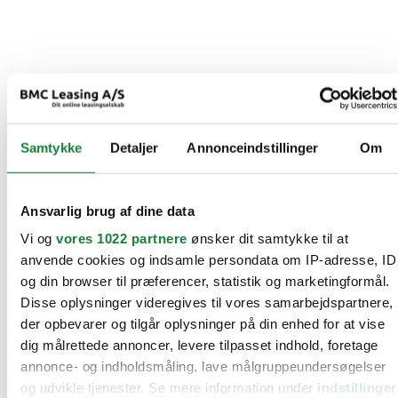
Samtykke
Detaljer
Annonceindstillinger
Om
Ansvarlig brug af dine data
Vi og
vores 1022 partnere
ønsker dit samtykke til at
anvende cookies og indsamle persondata om IP-adresse, ID
og din browser til præferencer, statistik og marketingformål.
Disse oplysninger videregives til vores samarbejdspartnere,
der opbevarer og tilgår oplysninger på din enhed for at vise
dig målrettede annoncer, levere tilpasset indhold, foretage
annonce- og indholdsmåling, lave målgruppeundersøgelser
og udvikle tjenester. Se mere information under
indstillinger