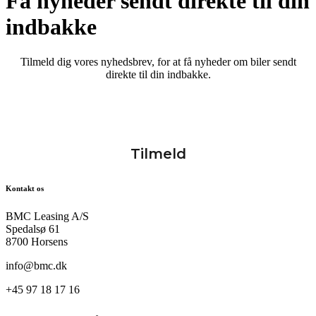
Få nyheder sendt direkte til din
indbakke
Tilmeld dig vores nyhedsbrev, for at få nyheder om biler sendt
direkte til din indbakke.
Kontakt os
BMC Leasing A/S
Spedalsø 61
8700 Horsens
info@bmc.dk
+45 97 18 17 16