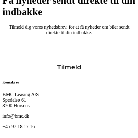
Få nyheder sendt direkte til din
indbakke
Tilmeld dig vores nyhedsbrev, for at få nyheder om biler sendt
direkte til din indbakke.
Kontakt os
BMC Leasing A/S
Spedalsø 61
8700 Horsens
info@bmc.dk
+45 97 18 17 16