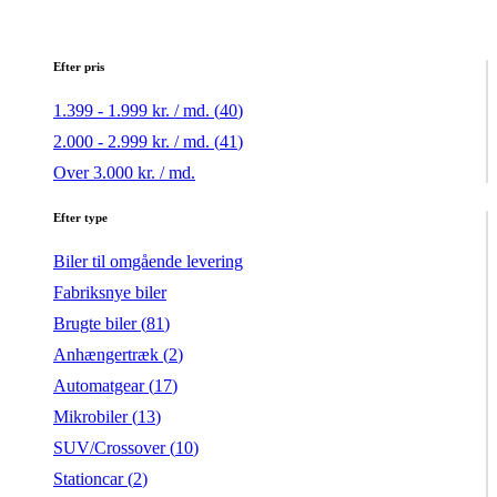
Efter pris
1.399 - 1.999 kr. / md. (
40
)
2.000 - 2.999 kr. / md. (
41
)
Over 3.000 kr. / md.
Efter type
Biler til omgående levering
Fabriksnye biler
Brugte biler (
81
)
Anhængertræk (
2
)
Automatgear (
17
)
Mikrobiler (
13
)
SUV/Crossover (
10
)
Stationcar (
2
)