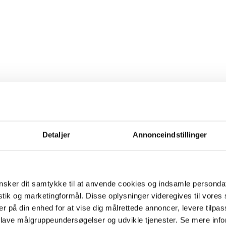
Detaljer
Annonceindstillinger
sker dit samtykke til at anvende cookies og indsamle personda
istik og marketingformål. Disse oplysninger videregives til vore
er på din enhed for at vise dig målrettede annoncer, levere tilpas
 lave målgruppeundersøgelser og udvikle tjenester. Se mere inf