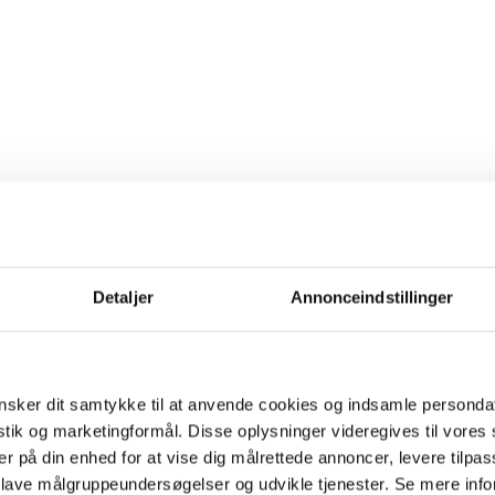
Detaljer
Annonceindstillinger
sker dit samtykke til at anvende cookies og indsamle personda
istik og marketingformål. Disse oplysninger videregives til vore
er på din enhed for at vise dig målrettede annoncer, levere tilpas
 lave målgruppeundersøgelser og udvikle tjenester. Se mere inf