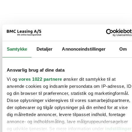
Samtykke
Detaljer
Annonceindstillinger
Om
Ansvarlig brug af dine data
Vi og
vores 1022 partnere
ønsker dit samtykke til at
anvende cookies og indsamle persondata om IP-adresse, ID
og din browser til præferencer, statistik og marketingformål.
Disse oplysninger videregives til vores samarbejdspartnere,
der opbevarer og tilgår oplysninger på din enhed for at vise
dig målrettede annoncer, levere tilpasset indhold, foretage
annonce- og indholdsmåling, lave målgruppeundersøgelser
og udvikle tjenester. Se mere information under
indstillinger