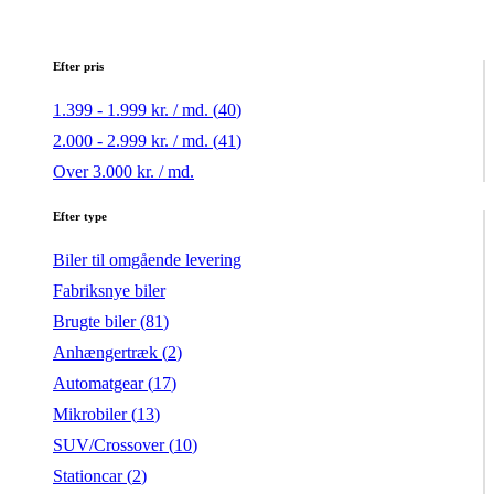
Efter pris
1.399 - 1.999 kr. / md. (
40
)
2.000 - 2.999 kr. / md. (
41
)
Over 3.000 kr. / md.
Efter type
Biler til omgående levering
Fabriksnye biler
Brugte biler (
81
)
Anhængertræk (
2
)
Automatgear (
17
)
Mikrobiler (
13
)
SUV/Crossover (
10
)
Stationcar (
2
)