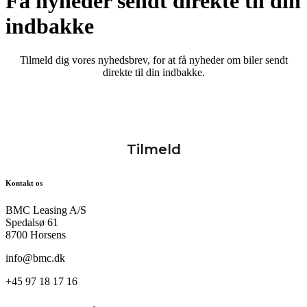
Få nyheder sendt direkte til din
indbakke
Tilmeld dig vores nyhedsbrev, for at få nyheder om biler sendt
direkte til din indbakke.
Kontakt os
BMC Leasing A/S
Spedalsø 61
8700 Horsens
info@bmc.dk
+45 97 18 17 16