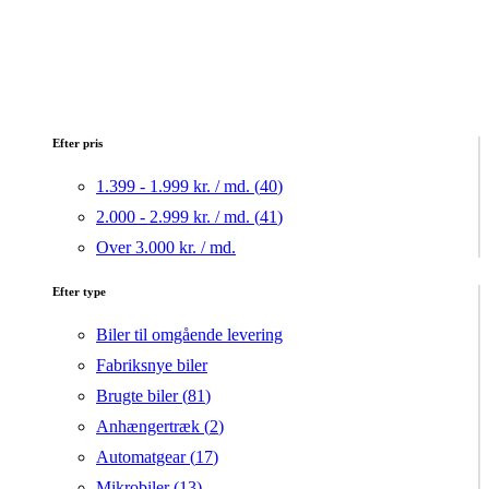
Efter pris
1.399 - 1.999 kr. / md. (
40
)
2.000 - 2.999 kr. / md. (
41
)
Over 3.000 kr. / md.
Efter type
Biler til omgående levering
Fabriksnye biler
Brugte biler (
81
)
Anhængertræk (
2
)
Automatgear (
17
)
Mikrobiler (
13
)