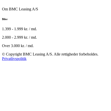
Om BMC Leasing A/S
Biler
1.399 - 1.999 kr. / md.
2.000 - 2.999 kr. / md.
Over 3.000 kr. / md.
© Copyright BMC Leasing A/S. Alle rettigheder forbeholdes.
Privatlivspolitik