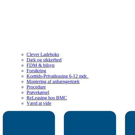
Clever Ladeboks
Dæk og sikkerhed
FDM & bilsyn
Forsikring
Korttids-Privatleasing 6-12 mdr.
Montering af anhængertræk
Procedure
Prøvekørsel
ReLeasing hos BMC
Værd at vide