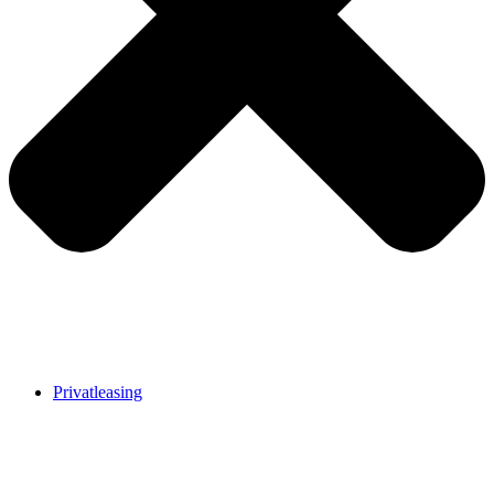
Privatleasing