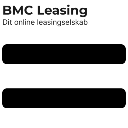
Videre
til
indhold