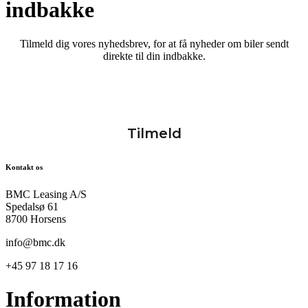
indbakke
Tilmeld dig vores nyhedsbrev, for at få nyheder om biler sendt
direkte til din indbakke.
Kontakt os
BMC Leasing A/S
Spedalsø 61
8700 Horsens
info@bmc.dk
+45 97 18 17 16
Information