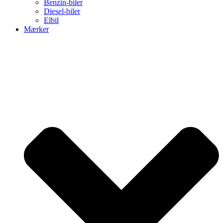
Benzin-biler
Diesel-biler
Elbil
Mærker