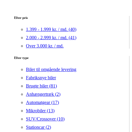
Efter pris
1.399 - 1.999 kr. / md. (
40
)
2.000 - 2.999 kr. / md. (
41
)
Over 3.000 kr. / md.
Efter type
Biler til omgående levering
Fabriksnye biler
Brugte biler (
81
)
Anhængertræk (
2
)
Automatgear (
17
)
Mikrobiler (
13
)
SUV/Crossover (
10
)
Stationcar (
2
)