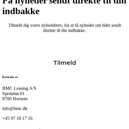
Få nyheder sendt direkte til din
indbakke
Tilmeld dig vores nyhedsbrev, for at få nyheder om biler sendt
direkte til din indbakke.
Kontakt os
BMC Leasing A/S
Spedalsø 61
8700 Horsens
info@bmc.dk
+45 97 18 17 16