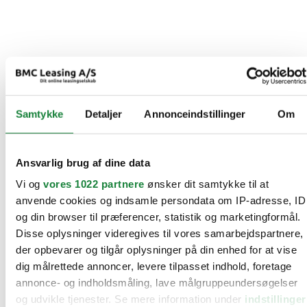
Samtykke
Detaljer
Annonceindstillinger
Om
Ansvarlig brug af dine data
Vi og
vores 1022 partnere
ønsker dit samtykke til at
anvende cookies og indsamle persondata om IP-adresse, ID
og din browser til præferencer, statistik og marketingformål.
Disse oplysninger videregives til vores samarbejdspartnere,
der opbevarer og tilgår oplysninger på din enhed for at vise
dig målrettede annoncer, levere tilpasset indhold, foretage
annonce- og indholdsmåling, lave målgruppeundersøgelser
og udvikle tjenester. Se mere information under
indstillinger