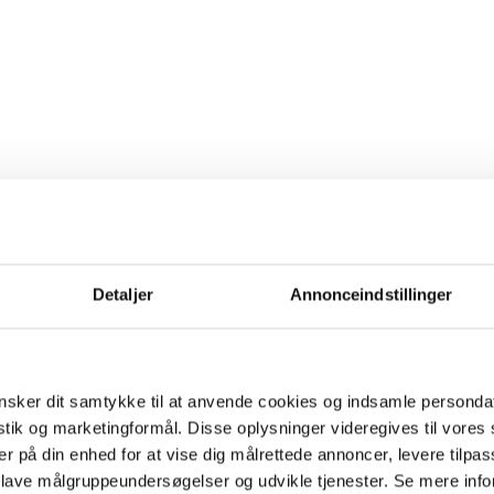
Detaljer
Annonceindstillinger
sker dit samtykke til at anvende cookies og indsamle personda
istik og marketingformål. Disse oplysninger videregives til vore
er på din enhed for at vise dig målrettede annoncer, levere tilpas
 lave målgruppeundersøgelser og udvikle tjenester. Se mere inf