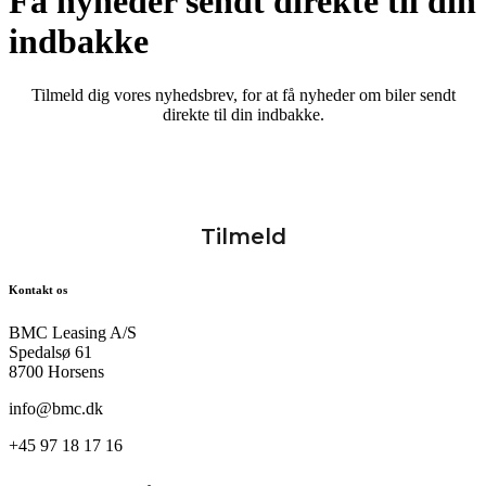
Få nyheder sendt direkte til din
indbakke
Tilmeld dig vores nyhedsbrev, for at få nyheder om biler sendt
direkte til din indbakke.
Kontakt os
BMC Leasing A/S
Spedalsø 61
8700 Horsens
info@bmc.dk
+45 97 18 17 16