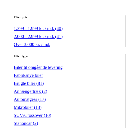
Efter pris
1.399 - 1.999 kr. / md. (
40
)
2.000 - 2.999 kr. / md. (
41
)
Over 3.000 kr. / md.
Efter type
Biler til omgående levering
Fabriksnye biler
Brugte biler (
81
)
Anhængertræk (
2
)
Automatgear (
17
)
Mikrobiler (
13
)
SUV/Crossover (
10
)
Stationcar (
2
)