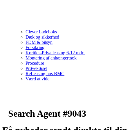
Clever Ladeboks
Dæk og sikkerhed
FDM & bilsyn
Forsikring
Korttids-Privatleasing 6-12 mdr.
Montering af anhængertræk
Procedure
Prøvekørsel
ReLeasing hos BMC
Værd at vide
Search Agent #9043