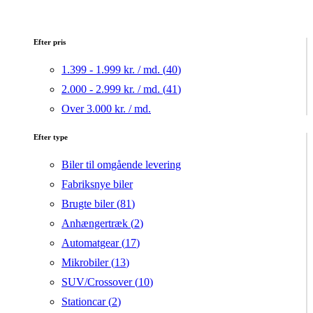
Efter pris
1.399 - 1.999 kr. / md. (
40
)
2.000 - 2.999 kr. / md. (
41
)
Over 3.000 kr. / md.
Efter type
Biler til omgående levering
Fabriksnye biler
Brugte biler (
81
)
Anhængertræk (
2
)
Automatgear (
17
)
Mikrobiler (
13
)
SUV/Crossover (
10
)
Stationcar (
2
)