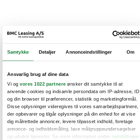
Samtykke
Detaljer
Annonceindstillinger
Om
Ansvarlig brug af dine data
Vi og
vores 1022 partnere
ønsker dit samtykke til at
anvende cookies og indsamle persondata om IP-adresse, ID
og din browser til præferencer, statistik og marketingformål.
Disse oplysninger videregives til vores samarbejdspartnere,
der opbevarer og tilgår oplysninger på din enhed for at vise
dig målrettede annoncer, levere tilpasset indhold, foretage
annonce- og indholdsmåling, lave målgruppeundersøgelser
og udvikle tjenester. Se mere information under
indstillinger