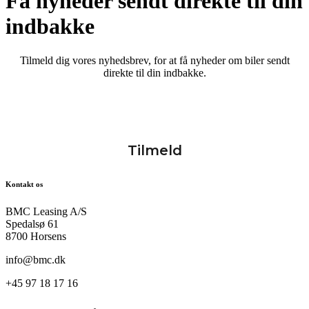
Få nyheder sendt direkte til din
indbakke
Tilmeld dig vores nyhedsbrev, for at få nyheder om biler sendt
direkte til din indbakke.
Kontakt os
BMC Leasing A/S
Spedalsø 61
8700 Horsens
info@bmc.dk
+45 97 18 17 16