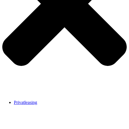
Privatleasing