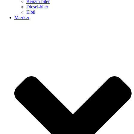
Benzin-biler
Diesel-biler
Elbil
Mærker