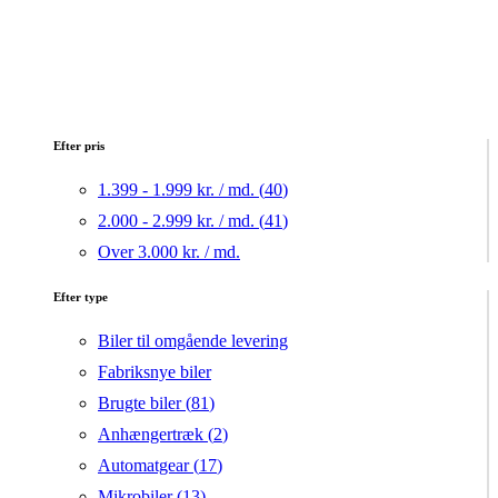
Efter pris
1.399 - 1.999 kr. / md. (
40
)
2.000 - 2.999 kr. / md. (
41
)
Over 3.000 kr. / md.
Efter type
Biler til omgående levering
Fabriksnye biler
Brugte biler (
81
)
Anhængertræk (
2
)
Automatgear (
17
)
Mikrobiler (
13
)