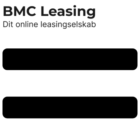
Videre
til
indhold