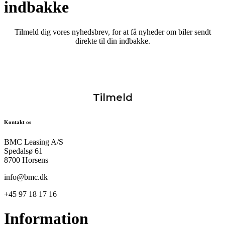
indbakke
Tilmeld dig vores nyhedsbrev, for at få nyheder om biler sendt
direkte til din indbakke.
Kontakt os
BMC Leasing A/S
Spedalsø 61
8700 Horsens
info@bmc.dk
+45 97 18 17 16
Information