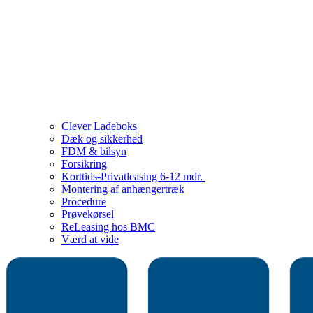
Clever Ladeboks
Dæk og sikkerhed
FDM & bilsyn
Forsikring
Korttids-Privatleasing 6-12 mdr.
Montering af anhængertræk
Procedure
Prøvekørsel
ReLeasing hos BMC
Værd at vide