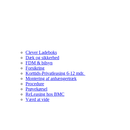
Clever Ladeboks
Dæk og sikkerhed
FDM & bilsyn
Forsikring
Korttids-Privatleasing 6-12 mdr.
Montering af anhængertræk
Procedure
Prøvekørsel
ReLeasing hos BMC
Værd at vide