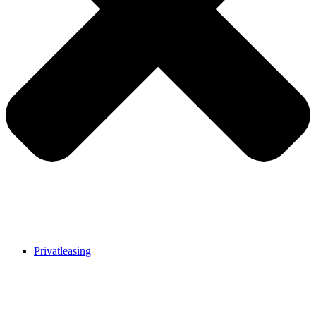
Privatleasing