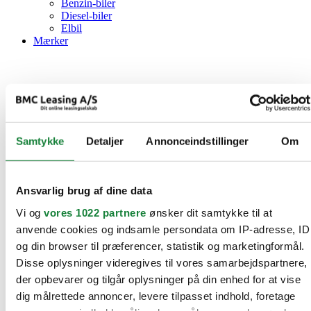
Benzin-biler
Diesel-biler
Elbil
Mærker
Samtykke
Detaljer
Annonceindstillinger
Om
Ansvarlig brug af dine data
Vi og
vores 1022 partnere
ønsker dit samtykke til at
anvende cookies og indsamle persondata om IP-adresse, ID
og din browser til præferencer, statistik og marketingformål.
Disse oplysninger videregives til vores samarbejdspartnere,
der opbevarer og tilgår oplysninger på din enhed for at vise
dig målrettede annoncer, levere tilpasset indhold, foretage