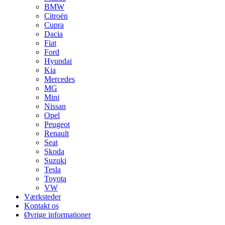
BMW
Citroën
Cupra
Dacia
Fiat
Ford
Hyundai
Kia
Mercedes
MG
Mini
Nissan
Opel
Peugeot
Renault
Seat
Skoda
Suzuki
Tesla
Toyota
VW
Værksteder
Kontakt os
Øvrige informationer