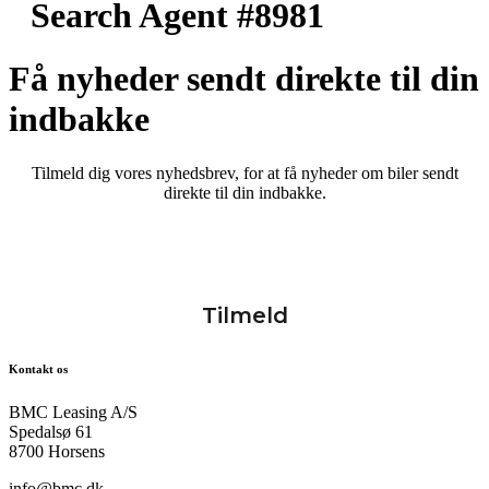
Search Agent #8981
Få nyheder sendt direkte til din
indbakke
Tilmeld dig vores nyhedsbrev, for at få nyheder om biler sendt
direkte til din indbakke.
Kontakt os
BMC Leasing A/S
Spedalsø 61
8700 Horsens
info@bmc.dk