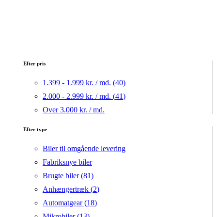
Efter pris
1.399 - 1.999 kr. / md. (
40
)
2.000 - 2.999 kr. / md. (
41
)
Over 3.000 kr. / md.
Efter type
Biler til omgående levering
Fabriksnye biler
Brugte biler (
81
)
Anhængertræk (
2
)
Automatgear (
18
)
Mikrobiler (
13
)