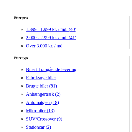
Efter pris
1.399 - 1.999 kr. / md. (
40
)
2.000 - 2.999 kr. / md. (
41
)
Over 3.000 kr. / md.
Efter type
Biler til omgående levering
Fabriksnye biler
Brugte biler (
81
)
Anhængertræk (
2
)
Automatgear (
18
)
Mikrobiler (
13
)
SUV/Crossover (
9
)
Stationcar (
2
)