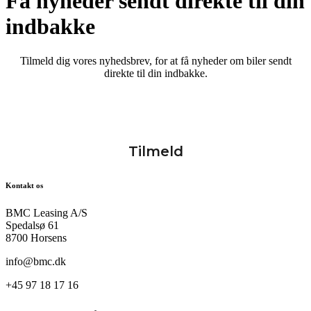
Få nyheder sendt direkte til din
indbakke
Tilmeld dig vores nyhedsbrev, for at få nyheder om biler sendt
direkte til din indbakke.
Kontakt os
BMC Leasing A/S
Spedalsø 61
8700 Horsens
info@bmc.dk
+45 97 18 17 16