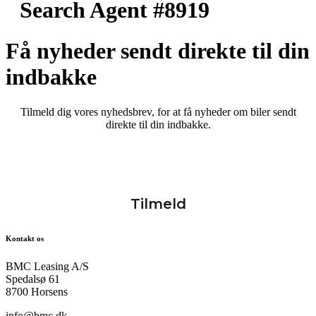
Search Agent #8919
Få nyheder sendt direkte til din
indbakke
Tilmeld dig vores nyhedsbrev, for at få nyheder om biler sendt
direkte til din indbakke.
Kontakt os
BMC Leasing A/S
Spedalsø 61
8700 Horsens
info@bmc.dk