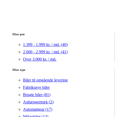
Efter pris
1.399 - 1.999 kr. / md. (
40
)
2.000 - 2.999 kr. / md. (
41
)
Over 3.000 kr. / md.
Efter type
Biler til omgående levering
Fabriksnye biler
Brugte biler (
81
)
Anhængertræk (
2
)
Automatgear (
17
)
Mikrobiler (
13
)