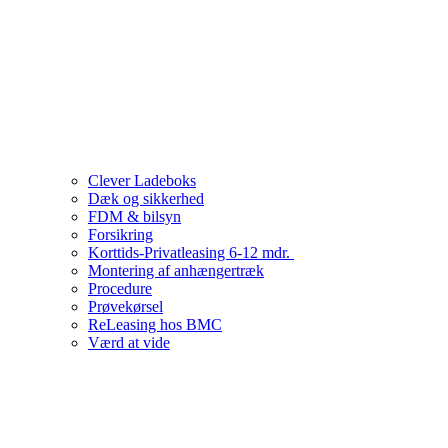
Clever Ladeboks
Dæk og sikkerhed
FDM & bilsyn
Forsikring
Korttids-Privatleasing 6-12 mdr.
Montering af anhængertræk
Procedure
Prøvekørsel
ReLeasing hos BMC
Værd at vide