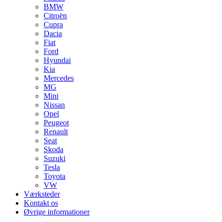
BMW
Citroën
Cupra
Dacia
Fiat
Ford
Hyundai
Kia
Mercedes
MG
Mini
Nissan
Opel
Peugeot
Renault
Seat
Skoda
Suzuki
Tesla
Toyota
VW
Værksteder
Kontakt os
Øvrige informationer