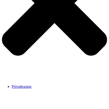
Privatleasing