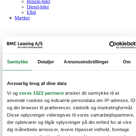
Benzin-biler
Diesel-biler
Elbil
Mærker
Samtykke
Detaljer
Annonceindstillinger
Om
Ansvarlig brug af dine data
Vi og
vores 1022 partnere
ønsker dit samtykke til at
anvende cookies og indsamle persondata om IP-adresse, ID
og din browser til præferencer, statistik og marketingformål.
Disse oplysninger videregives til vores samarbejdspartnere,
der opbevarer og tilgår oplysninger på din enhed for at vise
dig målrettede annoncer, levere tilpasset indhold, foretage