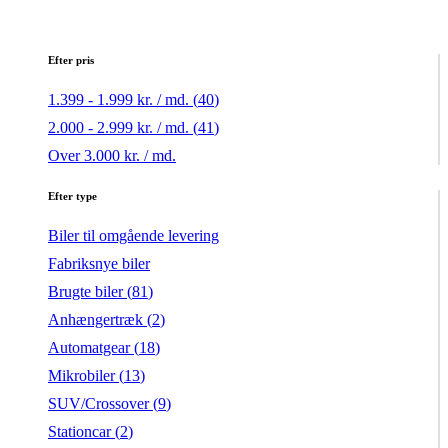
Efter pris
1.399 - 1.999 kr. / md. (
40
)
2.000 - 2.999 kr. / md. (
41
)
Over 3.000 kr. / md.
Efter type
Biler til omgående levering
Fabriksnye biler
Brugte biler (
81
)
Anhængertræk (
2
)
Automatgear (
18
)
Mikrobiler (
13
)
SUV/Crossover (
9
)
Stationcar (
2
)