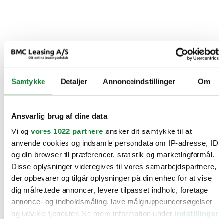
Samtykke
Detaljer
Annonceindstillinger
Om
Ansvarlig brug af dine data
Vi og
vores 1022 partnere
ønsker dit samtykke til at
anvende cookies og indsamle persondata om IP-adresse, ID
og din browser til præferencer, statistik og marketingformål.
Disse oplysninger videregives til vores samarbejdspartnere,
der opbevarer og tilgår oplysninger på din enhed for at vise
dig målrettede annoncer, levere tilpasset indhold, foretage
annonce- og indholdsmåling, lave målgruppeundersøgelser
og udvikle tjenester. Se mere information under
indstillinger