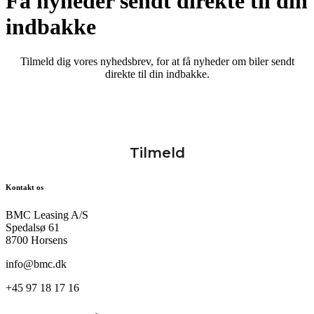
Få nyheder sendt direkte til din
indbakke
Tilmeld dig vores nyhedsbrev, for at få nyheder om biler sendt
direkte til din indbakke.
Kontakt os
BMC Leasing A/S
Spedalsø 61
8700 Horsens
info@bmc.dk
+45 97 18 17 16