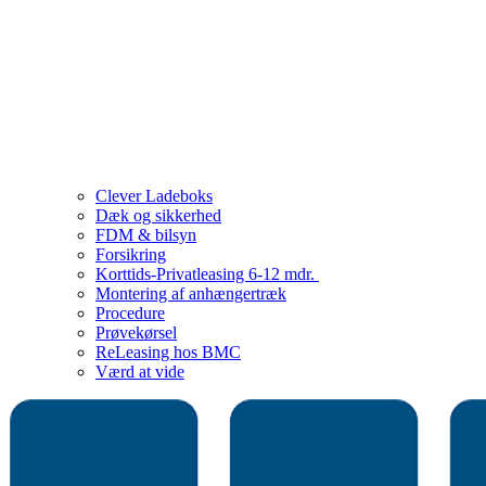
Clever Ladeboks
Dæk og sikkerhed
FDM & bilsyn
Forsikring
Korttids-Privatleasing 6-12 mdr.
Montering af anhængertræk
Procedure
Prøvekørsel
ReLeasing hos BMC
Værd at vide