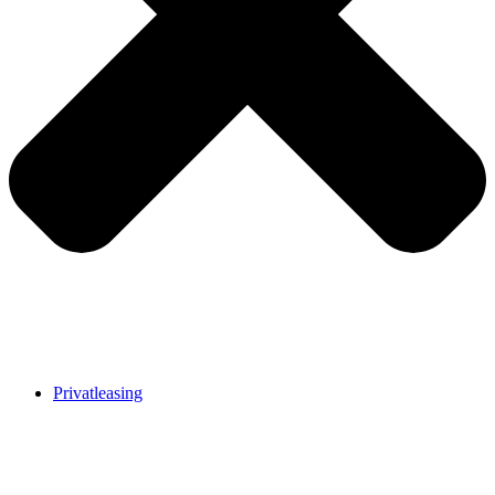
Privatleasing