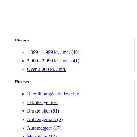
Efter pris
1.399 - 1.999 kr. / md. (
40
)
2.000 - 2.999 kr. / md. (
41
)
Over 3.000 kr. / md.
Efter type
Biler til omgående levering
Fabriksnye biler
Brugte biler (
81
)
Anhængertræk (
2
)
Automatgear (
17
)
Mikrobiler (
13
)