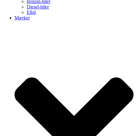
Benzin-biler
Diesel-biler
Elbil
Mærker