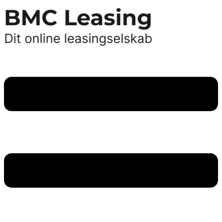
Videre
til
indhold