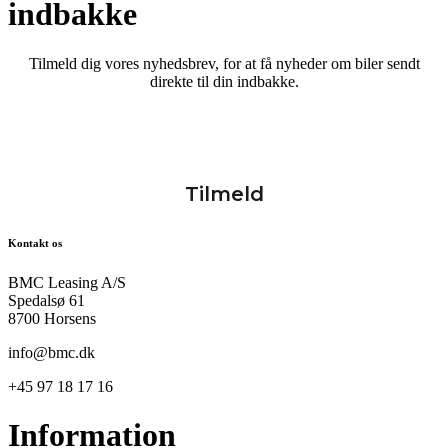
indbakke
Tilmeld dig vores nyhedsbrev, for at få nyheder om biler sendt
direkte til din indbakke.
Kontakt os
BMC Leasing A/S
Spedalsø 61
8700 Horsens
info@bmc.dk
+45 97 18 17 16
Information