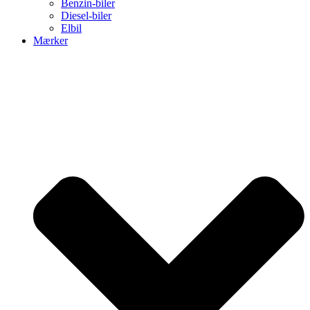
Benzin-biler
Diesel-biler
Elbil
Mærker