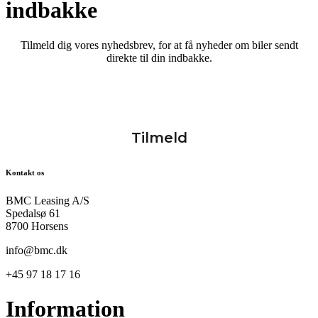
indbakke
Tilmeld dig vores nyhedsbrev, for at få nyheder om biler sendt
direkte til din indbakke.
Kontakt os
BMC Leasing A/S
Spedalsø 61
8700 Horsens
info@bmc.dk
+45 97 18 17 16
Information