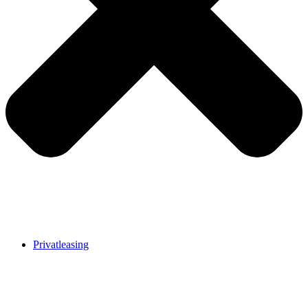
Privatleasing