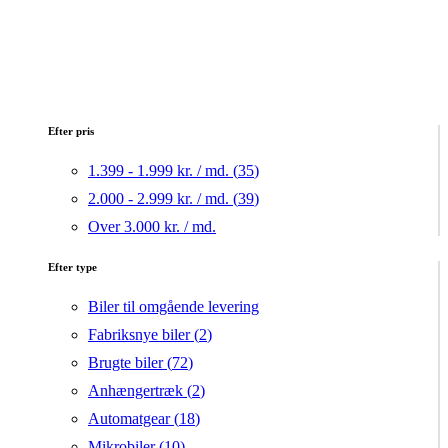
Efter pris
1.399 - 1.999 kr. / md. (
35
)
2.000 - 2.999 kr. / md. (
39
)
Over 3.000 kr. / md.
Efter type
Biler til omgående levering
Fabriksnye biler (
2
)
Brugte biler (
72
)
Anhængertræk (
2
)
Automatgear (
18
)
Mikrobiler (
10
)