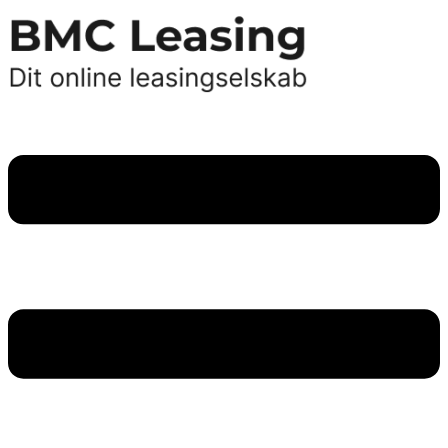
Videre
til
indhold