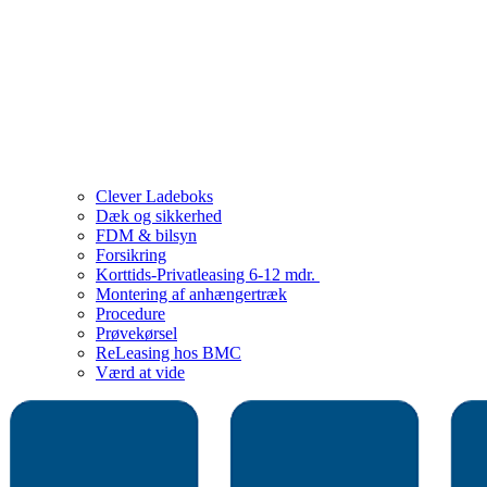
Clever Ladeboks
Dæk og sikkerhed
FDM & bilsyn
Forsikring
Korttids-Privatleasing 6-12 mdr.
Montering af anhængertræk
Procedure
Prøvekørsel
ReLeasing hos BMC
Værd at vide